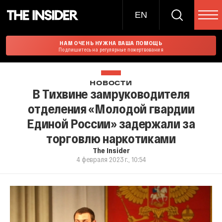
EN
НАМ ОЧЕНЬ НУЖНА ВАША ПОМОЩЬ
Подпишитесь на регулярные пожертвования
НОВОСТИ
В Тихвине замруководителя
отделения «Молодой гвардии
Единой России» задержали за
торговлю наркотиками
The Insider
4 февраля 2023 г., 10:54