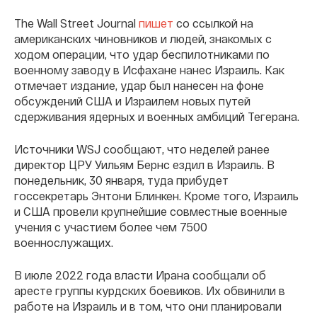
The Wall Street Journal
пишет
со ссылкой на
американских чиновников и людей, знакомых с
ходом операции, что удар беспилотниками по
военному заводу в Исфахане нанес Израиль. Как
отмечает издание, удар был нанесен на фоне
обсуждений США и Израилем новых путей
сдерживания ядерных и военных амбиций Тегерана.
Источники WSJ сообщают, что неделей ранее
директор ЦРУ Уильям Бернс ездил в Израиль. В
понедельник, 30 января, туда прибудет
госсекретарь Энтони Блинкен. Кроме того, Израиль
и США провели крупнейшие совместные военные
учения с участием более чем 7500
военнослужащих.
В июле 2022 года власти Ирана сообщали об
аресте группы курдских боевиков. Их обвинили в
работе на Израиль и в том, что они планировали