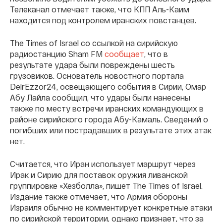
Телеканал отмечает также, что КПП Аль-Каим
находится под контролем иранских повстанцев.
The Times of Israel со ссылкой на сирийскую
радиостанцию Sham FM
сообщает
, что в
результате удара были повреждены шесть
грузовиков. Основатель новостного портала
DeirEzzor24, освещающего события в Сирии, Омар
Абу Лайла сообщил, что удары были нанесены
также по месту встречи иранских командующих в
районе сирийского города Абу-Камаль. Сведений о
погибших или пострадавших в результате этих атак
нет.
Считается, что Иран использует маршрут через
Ирак и Сирию для поставок оружия ливанской
группировке «Хезболла», пишет The Times of Israel.
Издание также отмечает, что Армия обороны
Израиля обычно не комментирует конкретные атаки
по сирийской территории, однако признает, что за