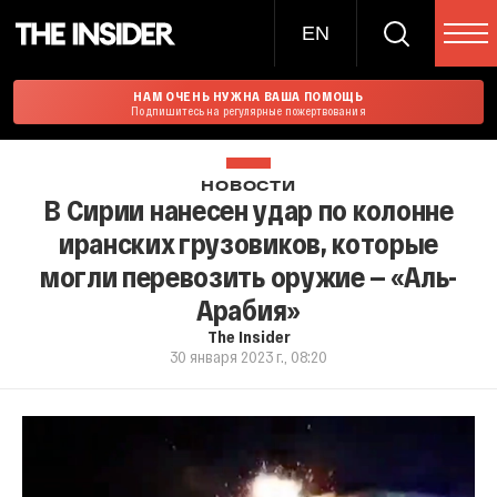
EN
НАМ ОЧЕНЬ НУЖНА ВАША ПОМОЩЬ
Подпишитесь на регулярные пожертвования
НОВОСТИ
В Сирии нанесен удар по колонне
иранских грузовиков, которые
могли перевозить оружие — «Аль-
Арабия»
The Insider
30 января 2023 г., 08:20