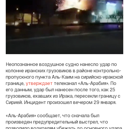
Неопознанное воздушное судно нанесло удар по
колонне иранских грузовиков в районе контрольно-
пропускного пункта Аль-Каим на сирийско-иракской
границе,
утверждает
телеканал «Аль-Арабия». По
его данным, удар был нанесен после того, как 25
грузовиков, ехавших из Ирака, пересекли границу с
Сирией. Инцидент произошел вечером 29 января.
«Аль-Арабия» сообщает, что сначала был
произведен предупредительный выстрел, что
позволило водителям убежать до основного удара.