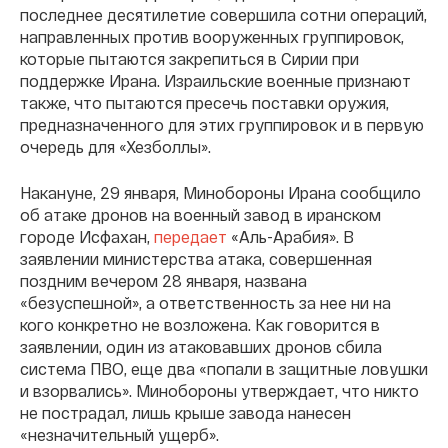
последнее десятилетие совершила сотни операций,
направленных против вооруженных группировок,
которые пытаются закрепиться в Сирии при
поддержке Ирана. Израильские военные признают
также, что пытаются пресечь поставки оружия,
предназначенного для этих группировок и в первую
очередь для «Хезболлы».
Накануне, 29 января, Минобороны Ирана сообщило
об атаке дронов на военный завод в иранском
городе Исфахан,
передает
«Аль-Арабия». В
заявлении министерства атака, совершенная
поздним вечером 28 января, названа
«безуспешной», а ответственность за нее ни на
кого конкретно не возложена. Как говорится в
заявлении, один из атаковавших дронов сбила
система ПВО, еще два «попали в защитные ловушки
и взорвались». Минобороны утверждает, что никто
не пострадал, лишь крыше завода нанесен
«незначительный ущерб».