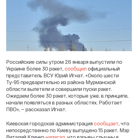
Российские силы утром 26 января выпустили по
Украине более 30 ракет,
сообщил
официальный
представитель ВСУ Юрий Игнат. «Около шести
Ту-95 предварительно из района Мурманской
области вылетели и совершили пуски ракет.
Ожидаем более 30 ракет, которые уже, в принципе,
начали появляться в разных областях. Работает
ПВО», — рассказал Игнат.
Киевская городская администрация
сообщает
, что
непосредственно по Киеву выпущено 15 ракет. Мэр
Виталий Кличко
написал
, что взрывы слышны в