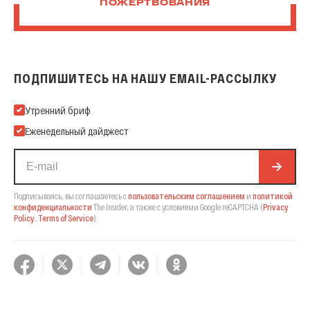
ПОЖЕРТВОВАНИЯ
ПОДПИШИТЕСЬ НА НАШУ EMAIL-РАССЫЛКУ
Подпишитесь на нашу Email-рассылку
Утренний бриф
Еженедельный дайджест
Подписываясь, вы соглашаетесь с
пользовательским соглашением
и
политикой
конфиденциальности
The Insider,
а также с условиями Google reCAPTCHA
(
Privacy
Policy
,
Terms of Service
).