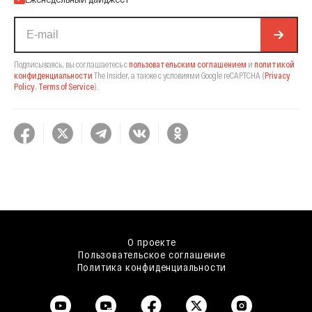
Подписываясь, вы соглашаетесь с
пользовательским соглашением
и
политикой
конфиденциальности
The Insider,
а также с условиями Google reCAPTCHA
(
Privacy
Policy
,
Terms of Service
).
О проекте
Пользовательское соглашение
Политика конфиденциальности