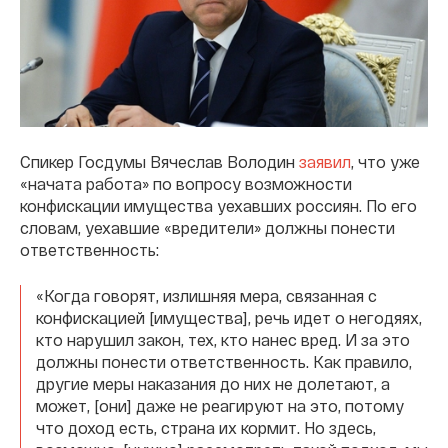
Спикер Госдумы Вячеслав Володин
заявил
, что уже
«начата работа» по вопросу возможности
конфискации имущества уехавших россиян. По его
словам, уехавшие «вредители» должны понести
ответственность:
«Когда говорят, излишняя мера, связанная с
конфискацией [имущества], речь идет о негодяях,
кто нарушил закон, тех, кто нанес вред. И за это
должны понести ответственность. Как правило,
другие меры наказания до них не долетают, а
может, [они] даже не реагируют на это, потому
что доход есть, страна их кормит. Но здесь,