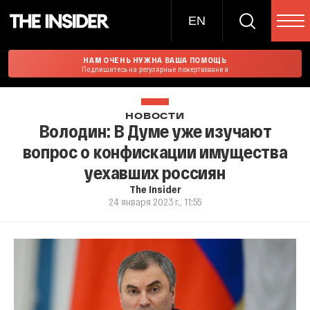
EN
НАМ ОЧЕНЬ НУЖНА ВАША ПОМОЩЬ
Подпишитесь на регулярные пожертвования
НОВОСТИ
Володин: В Думе уже изучают
вопрос о конфискации имущества
уехавших россиян
The Insider
24 января 2023 г., 11:55