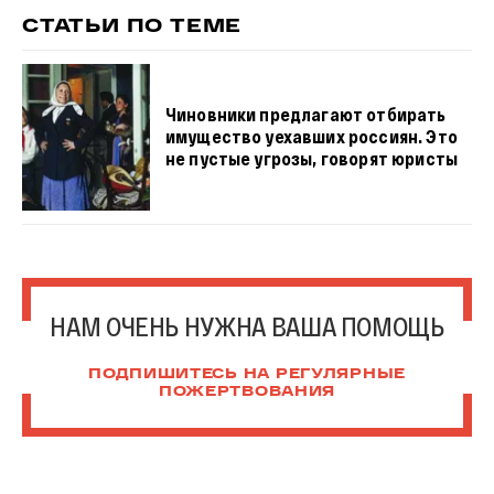
СТАТЬИ ПО ТЕМЕ
Чиновники предлагают отбирать
имущество уехавших россиян. Это
не пустые угрозы, говорят юристы
НАМ ОЧЕНЬ НУЖНА ВАША ПОМОЩЬ
ПОДПИШИТЕСЬ НА РЕГУЛЯРНЫЕ
ПОЖЕРТВОВАНИЯ