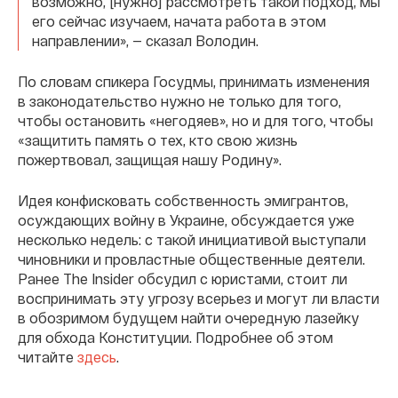
возможно, [нужно] рассмотреть такой подход, мы
его сейчас изучаем, начата работа в этом
направлении», — сказал Володин.
По словам спикера Госудмы, принимать изменения
в законодательство нужно не только для того,
чтобы остановить «негодяев», но и для того, чтобы
«защитить память о тех, кто свою жизнь
пожертвовал, защищая нашу Родину».
Идея конфисковать собственность эмигрантов,
осуждающих войну в Украине, обсуждается уже
несколько недель: с такой инициативой выступали
чиновники и провластные общественные деятели.
Ранее The Insider обсудил с юристами, стоит ли
воспринимать эту угрозу всерьез и могут ли власти
в обозримом будущем найти очередную лазейку
для обхода Конституции. Подробнее об этом
читайте
здесь
.