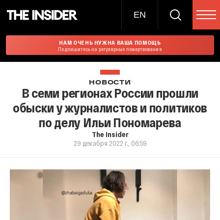
EN
НАМ ОЧЕНЬ НУЖНА ВАША ПОМОЩЬ
Подпишитесь на регулярные пожертвования
НОВОСТИ
В семи регионах России прошли
обыски у журналистов и политиков
по делу Ильи Пономарева
The Insider
29 декабря 2022 г., 06:59