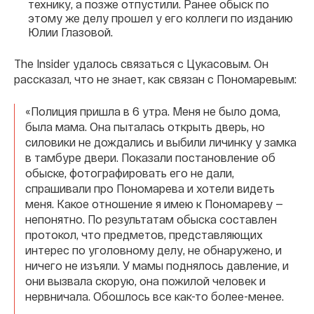
технику, а позже отпустили. Ранее обыск по
этому же делу прошел у его коллеги по изданию
Юлии Глазовой.
The Insider удалось связаться с Цукасовым. Он
рассказал, что не знает, как связан с Пономаревым:
«Полиция пришла в 6 утра. Меня не было дома,
была мама. Она пыталась открыть дверь, но
силовики не дождались и выбили личинку у замка
в тамбуре двери. Показали постановление об
обыске, фотографировать его не дали,
спрашивали про Пономарева и хотели видеть
меня. Какое отношение я имею к Пономареву —
непонятно. По результатам обыска составлен
протокол, что предметов, представляющих
интерес по уголовному делу, не обнаружено, и
ничего не изъяли. У мамы поднялось давление, и
они вызвала скорую, она пожилой человек и
нервничала. Обошлось все как-то более-менее.