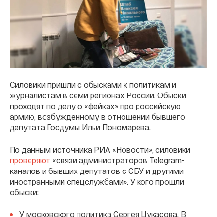
Силовики пришли с обысками к политикам и
журналистам в семи регионах России. Обыски
проходят по делу о «фейках» про российскую
армию, возбужденному в отношении бывшего
депутата Госдумы Ильи Пономарева.
По данным источника РИА «Новости», силовики
проверяют
«связи администраторов Telegram-
каналов и бывших депутатов с СБУ и другими
иностранными спецслужбами». У кого прошли
обыски:
У московского политика Сергея Цукасова. В