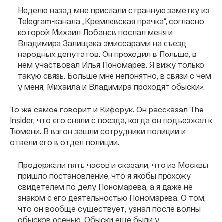
Неделю назад мне прислали странную заметку из
Telegram-канала „Кремлевская прачка“, согласно
которой Михаил Лобанов послал меня и
Владимира Залищака эмиссарами на съезд
народных депутатов. Он проходил в Польше, в
нем участвовал Илья Пономарев. Я вижу только
такую связь. Больше мне непонятно, в связи с чем
у меня, Михаила и Владимира проходят обыски».
То же самое говорит и Кифорук. Он рассказал The
Insider, что его сняли с поезда, когда он подъезжал к
Тюмени. В вагон зашли сотрудники полиции и
отвели его в отдел полиции.
Продержали пять часов и сказали, что из Москвы
пришло постановление, что я якобы прохожу
свидетелем по делу Пономарева, а я даже не
знаком с его деятельностью Пономарева. О том,
что он вообще существует, узнал после волны
обысков осенью. Обыски еще были у