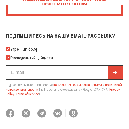
ПОДПИШИТЕСЬ НА РЕГУЛЯРНЫЕ
ПОЖЕРТВОВАНИЯ
ПОДПИШИТЕСЬ НА НАШУ EMAIL-РАССЫЛКУ
Подпишитесь на нашу Email-рассылку
Утренний бриф
Еженедельный дайджест
Подписываясь, вы соглашаетесь с
пользовательским соглашением
и
политикой
конфиденциальности
The Insider,
а также с условиями Google reCAPTCHA
(
Privacy
Policy
,
Terms of Service
).