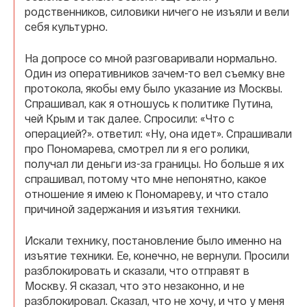
родственников, силовики ничего не изъяли и вели
себя культурно.
На допросе со мной разговаривали нормально.
Один из оперативников зачем-то вел съемку вне
протокола, якобы ему было указание из Москвы.
Спрашивал, как я отношусь к политике Путина,
чей Крым и так далее. Спросили: «Что с
операцией?». ответил: «Ну, она идет». Спрашивали
про Пономарева, смотрел ли я его ролики,
получал ли деньги из-за границы. Но больше я их
спрашивал, потому что мне непонятно, какое
отношение я имею к Пономареву, и что стало
причиной задержания и изъятия техники.
Искали технику, постановление было именно на
изъятие техники. Ее, конечно, не вернули. Просили
разблокировать и сказали, что отправят в
Москву. Я сказал, что это незаконно, и не
разблокировал. Сказал, что не хочу, и что у меня