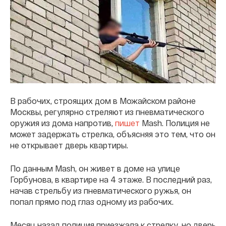
В рабочих, строящих дом в Можайском районе
Москвы, регулярно стреляют из пневматического
оружия из дома напротив,
пишет
Mash. Полиция не
может задержать стрелка, объясняя это тем, что он
не открывает дверь квартиры.
По данным Mash, он живет в доме на улице
Горбунова, в квартире на 4 этаже. В последний раз,
начав стрельбу из пневматического ружья, он
попал прямо под глаз одному из рабочих.
Месяц назад полиция приезжала к стрелку, но дверь