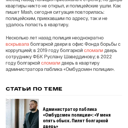
квартиры никто не открыл, и полицейские ушли. Как
пишет Mash, сегодня ситуация повторилась:
полицейским, приехавшим по адресу, так и не
удалось попасть в квартиру.
Несколько лет назад полиция неоднократно
вскрывала
болгаркой двери в офис Фонда борьбы с
коррупцией; в 2019 году болгаркой
сломали
дверь
сотруднику ФБК Руслану Шаведдинову; в 2022
году болгаркой
сломали
дверь в квартиру
администратора паблика «Омбудсмен полиции».
СТАТЬИ ПО ТЕМЕ
Администратор паблика
«Омбудсмен полиции»: «У меня
опять обыск. Пилят болгаркой
дверь»