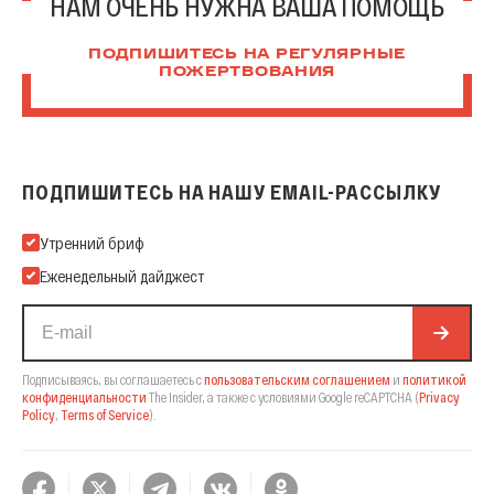
НАМ ОЧЕНЬ НУЖНА ВАША ПОМОЩЬ
ПОДПИШИТЕСЬ НА РЕГУЛЯРНЫЕ
ПОЖЕРТВОВАНИЯ
ПОДПИШИТЕСЬ НА НАШУ EMAIL-РАССЫЛКУ
Подпишитесь на нашу Email-рассылку
Утренний бриф
Еженедельный дайджест
Подписываясь, вы соглашаетесь с
пользовательским соглашением
и
политикой
конфиденциальности
The Insider,
а также с условиями Google reCAPTCHA
(
Privacy
Policy
,
Terms of Service
).