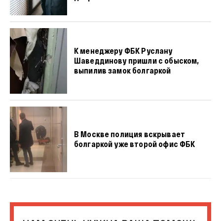
К менеджеру ФБК Руслану
Шаведдинову пришли с обыском,
выпилив замок болгаркой
В Москве полиция вскрывает
болгаркой уже второй офис ФБК