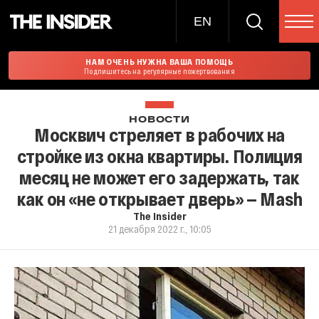
EN
НАМ ОЧЕНЬ НУЖНА ВАША ПОМОЩЬ
Подпишитесь на регулярные пожертвования
НОВОСТИ
Москвич стреляет в рабочих на
стройке из окна квартиры. Полиция
месяц не может его задержать, так
как он «не открывает дверь» — Mash
The Insider
21 декабря 2022 г., 10:05