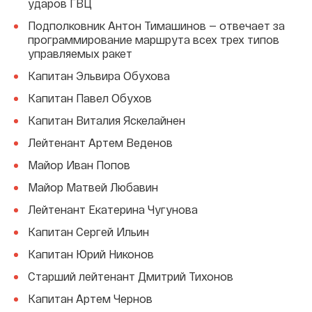
ударов ГВЦ
Подполковник Антон Тимашинов — отвечает за
программирование маршрута всех трех типов
управляемых ракет
Капитан Эльвира Обухова
Капитан Павел Обухов
Капитан Виталия Яскелайнен
Лейтенант Артем Веденов
Майор Иван Попов
Майор Матвей Любавин
Лейтенант Екатерина Чугунова
Капитан Сергей Ильин
Капитан Юрий Никонов
Старший лейтенант Дмитрий Тихонов
Капитан Артем Чернов