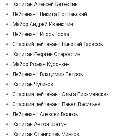
Капитан Алексей Бетехтин
Лейтенант Никита Поплавский
Майор Андрей Иванютин
Лейтенант Игорь Гроза
Старший лейтенант Николай Тарасов
Капитан Георгий Старостин
Майор Роман Курочкин
Лейтенант Владимир Петров
Капитан Чуликов
Старший лейтенант Ольга Письменская
Старший лейтенант Павел Васильев
Лейтенант Алексей Волков
Капитан Антон Шатун
Капитан Станислав Минков.