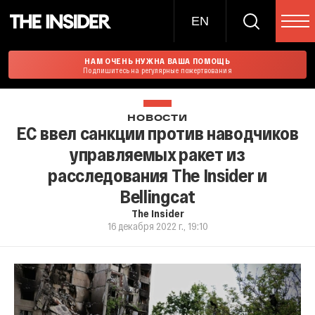
EN
НАМ ОЧЕНЬ НУЖНА ВАША ПОМОЩЬ
Подпишитесь на регулярные пожертвования
НОВОСТИ
ЕС ввел санкции против наводчиков
управляемых ракет из
расследования The Insider и
Bellingcat
The Insider
16 декабря 2022 г., 19:10