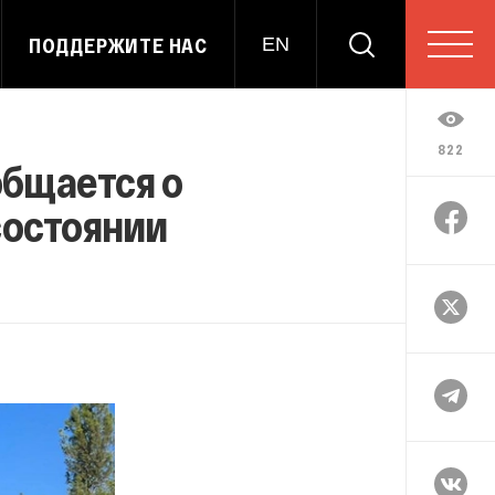
ПОДДЕРЖИТЕ НАС
EN
822
общается о
состоянии