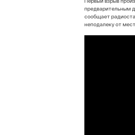
Первый взрыв произ
предварительным да
сообщает радиостан
неподалеку от мест