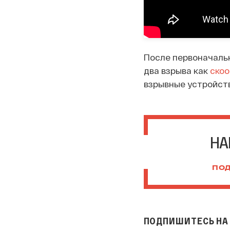
После первоначаль
два взрыва как
скоо
взрывные устройств
НА
ПОД
ПОДПИШИТЕСЬ НА 