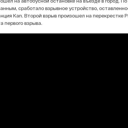
ошел на автобусной остановке на въезде в город. По
нным, сработало взрывное устройство, оставленное
ция Kan. Второй взрыв произошел на перекрестке Р
а первого взрыва.