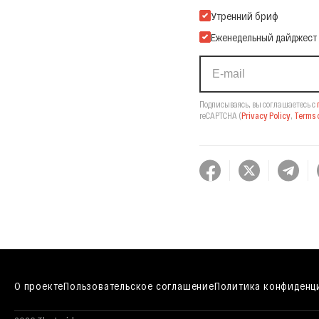
Подпишитесь на нашу Ema
Утренний бриф
Еженедельный дайджест
Подписываясь, вы соглашаетесь с
reCAPTCHA
(
Privacy Policy
,
Terms o
О проекте
Пользовательское соглашение
Политика конфиденц