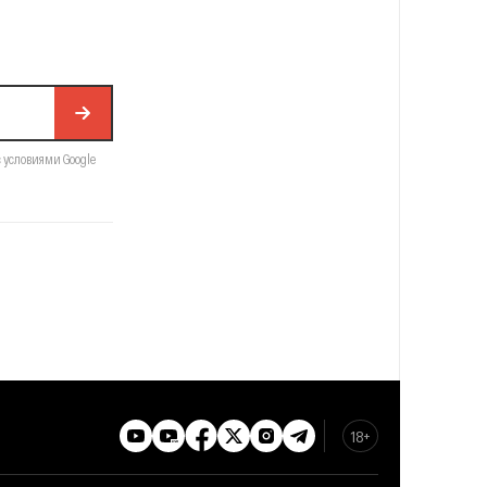
с условиями Google
18+