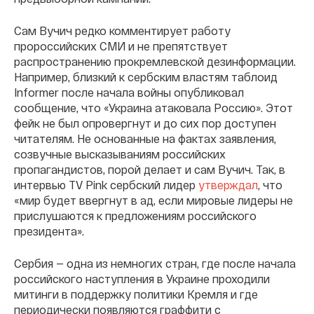
Сам Вучич редко комментирует работу
пророссийских СМИ и не препятствует
распространению прокремлевской дезинформации.
Например, близкий к сербским властям таблоид
Informer после начала войны опубликовал
сообщение, что «Украина атаковала Россию». Этот
фейк не был опровергнут и до сих пор доступен
читателям. Не основанные на фактах заявления,
созвучные высказываниям российских
пропагандистов, порой делает и сам Вучич. Так, в
интервью TV Pink сербский лидер
утверждал
, что
«мир будет ввергнут в ад, если мировые лидеры не
прислушаются к предложениям российского
президента».
Сербия — одна из немногих стран, где после начала
российского наступления в Украине проходили
митинги в поддержку политики Кремля и где
периодически появляются граффити с