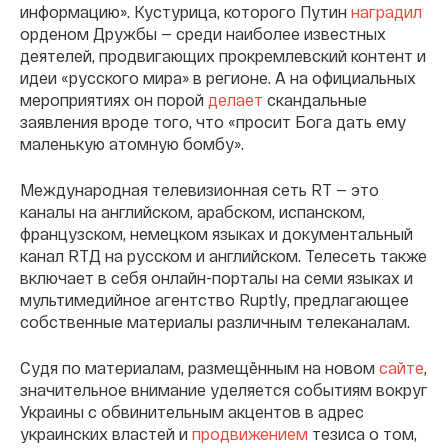
информацию». Кустурица, которого Путин
наградил
орденом Дружбы — среди наиболее известных
деятелей, продвигающих прокремлевский контент и
идеи «русского мира» в регионе. А на официальных
мероприятиях он порой
делает
скандальные
заявления вроде того, что «просит Бога дать ему
маленькую атомную бомбу».
Международная телевизионная сеть RT — это
каналы на английском, арабском, испанском,
французском, немецком языках и документальный
канал RTД на русском и английском. Телесеть также
включает в себя онлайн-порталы на семи языках и
мультимедийное агентство Ruptly, предлагающее
собственные материалы различным телеканалам.
Судя по материалам, размещённым на новом
сайте
,
значительное внимание уделяется событиям вокруг
Украины с обвинительным акцентов в адрес
украинских властей и
продвижением
тезиса о том,