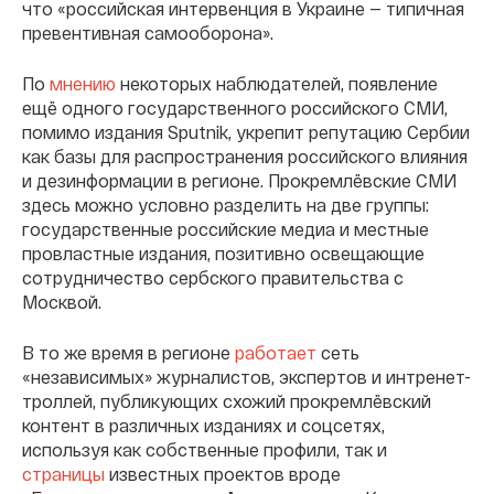
что «российская интервенция в Украине — типичная
превентивная самооборона».
По
мнению
некоторых наблюдателей, появление
ещё одного государственного российского СМИ,
помимо издания Sputnik, укрепит репутацию Сербии
как базы для распространения российского влияния
и дезинформации в регионе. Прокремлёвские СМИ
здесь можно условно разделить на две группы:
государственные российские медиа и местные
провластные издания, позитивно освещающие
сотрудничество сербского правительства с
Москвой.
В то же время в регионе
работает
сеть
«независимых» журналистов, экспертов и интренет-
троллей, публикующих схожий прокремлёвский
контент в различных изданиях и соцсетях,
используя как собственные профили, так и
страницы
известных проектов вроде