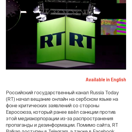
Available in English
Российский государственный канал Russia Today
(RT) начал вещание онлайн на сербском языке на
фоне критических заявлений со стороны
Евросоюза, который ранее ввёл санкции против
этой медиакорпорации из-за распространения
пропаганды и дезинформации. Помимо сайта, RT
Balkan доступен в Telegram, а также в Facebook,