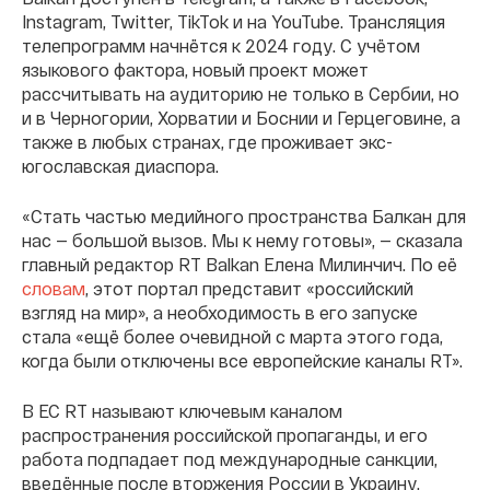
Instagram, Twitter, TikTok и на YouTube. Трансляция
телепрограмм начнётся к 2024 году. С учётом
языкового фактора, новый проект может
рассчитывать на аудиторию не только в Сербии, но
и в Черногории, Хорватии и Боснии и Герцеговине, а
также в любых странах, где проживает экс-
югославская диаспора.
«Стать частью медийного пространства Балкан для
нас — большой вызов. Мы к нему готовы», — сказала
главный редактор RT Balkan Елена Милинчич. По её
словам
, этот портал представит «российский
взгляд на мир», а необходимость в его запуске
стала «ещё более очевидной с марта этого года,
когда были отключены все европейские каналы RT».
В ЕС RT называют ключевым каналом
распространения российской пропаганды, и его
работа подпадает под международные санкции,
введённые после вторжения России в Украину.