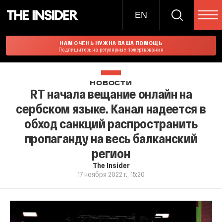
EN
НАМ ОЧЕНЬ НУЖНА ВАША ПОМОЩЬ
Подпишитесь на регулярные пожертвования
НОВОСТИ
RT начала вещание онлайн на
сербском языке. Канал надеется в
обход санкций распространить
пропаганду на весь балканский
регион
The Insider
17 ноября 2022 г., 15:20