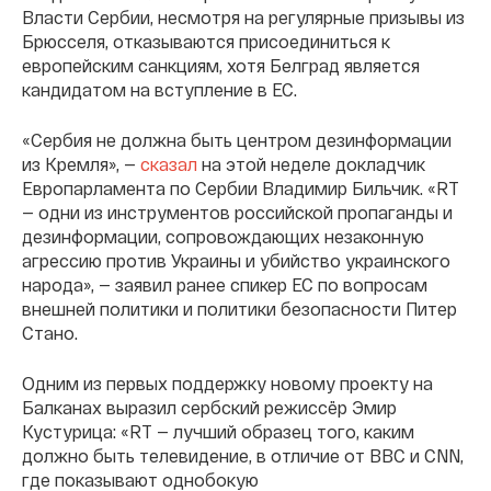
Власти Сербии, несмотря на регулярные призывы из
Брюсселя, отказываются присоединиться к
европейским санкциям, хотя Белград является
кандидатом на вступление в ЕС.
«Сербия не должна быть центром дезинформации
из Кремля», —
сказал
на этой неделе докладчик
Европарламента по Сербии Владимир Бильчик. «RT
— одни из инструментов российской пропаганды и
дезинформации, сопровождающих незаконную
агрессию против Украины и убийство украинского
народа», — заявил ранее спикер ЕС по вопросам
внешней политики и политики безопасности Питер
Стано.
Одним из первых поддержку новому проекту на
Балканах выразил сербский режиссёр Эмир
Кустурица: «RT — лучший образец того, каким
должно быть телевидение, в отличие от BBC и CNN,
где показывают однобокую