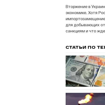
Вторжение в Украин
экономике. Хотя Рос
импортозамещение,
для добывающих отр
санкциям и что жде
СТАТЬИ ПО Т