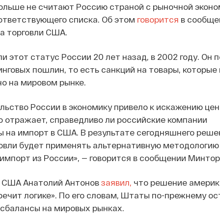
ольше не считают Россию страной с рыночной эконо
ответствующего списка. Об этом
говорится
в сообще
а торговли США.
 этот статус России 20 лет назад, в 2002 году. Он 
нговых пошлин, то есть санкций на товары, которые
о на мировом рынке.
ьство России в экономику привело к искажению цен 
о отражает, справедливо ли российские компании
 на импорт в США. В результате сегодняшнего реше
овли будет применять альтернативную методологию
импорт из России», — говорится в сообщении Минтор
в США Анатолий Антонов
заявил,
что решение америк
ечит логике». По его словам, Штаты по-прежнему о
сбалансы на мировых рынках.