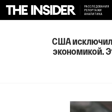
РАССЛЕДОВАНИЯ
РЕПОРТАЖИ
АНАЛИТИКА
США исключили
экономикой. Э