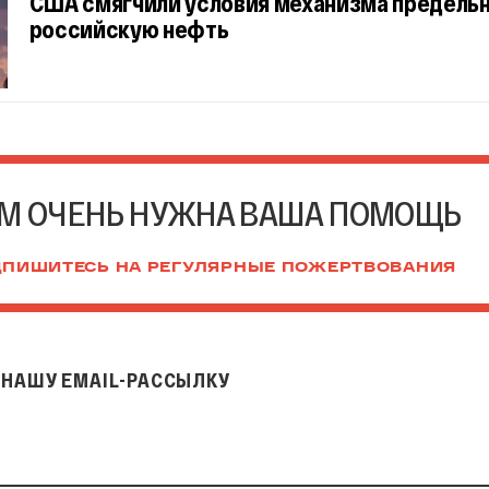
США смягчили условия механизма предельн
российскую нефть
М ОЧЕНЬ НУЖНА ВАША ПОМОЩЬ
ПИШИТЕСЬ НА РЕГУЛЯРНЫЕ ПОЖЕРТВОВАНИЯ
НАШУ EMAIL-РАССЫЛКУ
il-рассылку