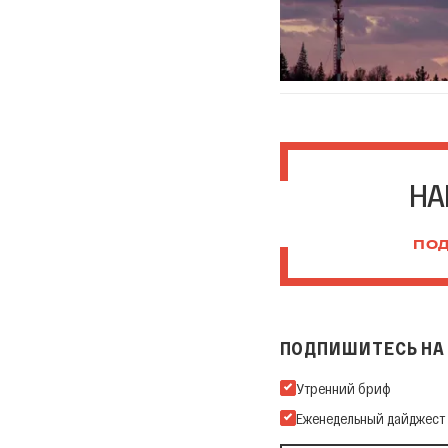
НА
ПОД
ПОДПИШИТЕСЬ НА 
Подпишитесь на нашу Ema
Утренний бриф
Еженедельный дайджест