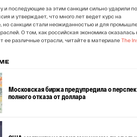
у и последующие за этим санкции сильно ударили п
сия и утверждает, что много лет ведет курс на
 но санкции стали неожиданностью и для промышле
аслей. О том, как российская экономика оказалась н
т ее различные отрасли, читайте в материале
The In
ЕМЕ
Московская биржа предупредила о перспе
полного отказа от доллара