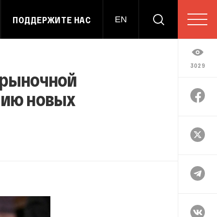
ПОДДЕРЖИТЕ НАС
EN
3029
 рыночной
нию новых