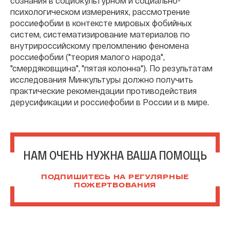
сознания в социокультурном и социально-
психологическом измерениях, рассмотрение
россиефобии в контексте мировых фобийных
систем, систематизирование материалов по
внутрироссийскому преломлению феномена
россиефобии ("теория малого народа",
"смердяковщина", "пятая колонна"). По результатам
исследования Минкультуры должно получить
практические рекомендации противодействия
дерусификации и россиефобии в России и в мире.
НАМ ОЧЕНЬ НУЖНА ВАША ПОМОЩЬ
ПОДПИШИТЕСЬ НА РЕГУЛЯРНЫЕ
ПОЖЕРТВОВАНИЯ