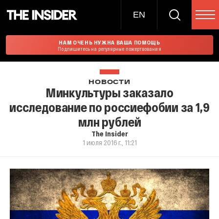
EN
НАМ ОЧЕНЬ НУЖНА ВАША ПОМОЩЬ
Подпишитесь на регулярные пожертвования
НОВОСТИ
Минкультуры заказало
исследование по россиефобии за 1,9
млн рублей
The Insider
1 июля 2016 г., 11:21