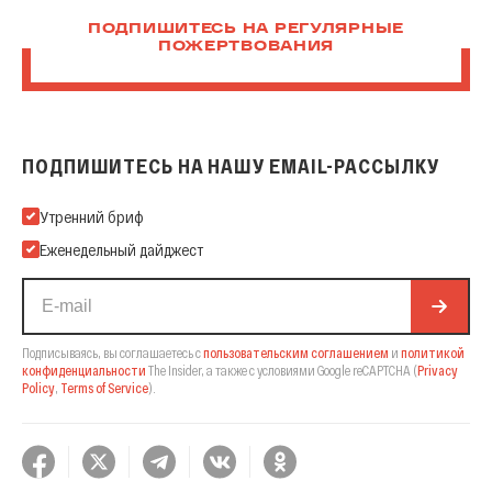
ПОДПИШИТЕСЬ НА РЕГУЛЯРНЫЕ
ПОЖЕРТВОВАНИЯ
ПОДПИШИТЕСЬ НА НАШУ EMAIL-РАССЫЛКУ
Подпишитесь на нашу Email-рассылку
Утренний бриф
Еженедельный дайджест
Подписываясь, вы соглашаетесь с
пользовательским соглашением
и
политикой
конфиденциальности
The Insider,
а также с условиями Google reCAPTCHA
(
Privacy
Policy
,
Terms of Service
).