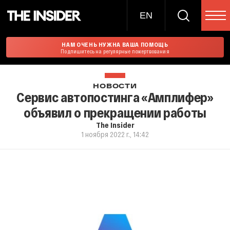
EN
НАМ ОЧЕНЬ НУЖНА ВАША ПОМОЩЬ
Подпишитесь на регулярные пожертвования
НОВОСТИ
Сервис автопостинга «Амплифер»
объявил о прекращении работы
The Insider
1 ноября 2022 г., 14:42