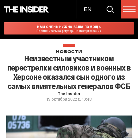
EN
НАМ ОЧЕНЬ НУЖНА ВАША ПОМОЩЬ
Подпишитесь на регулярные пожертвования
НОВОСТИ
Неизвестным участником
перестрелки силовиков и военных в
Херсоне оказался сын одного из
самых влиятельных генералов ФСБ
The Insider
19 октября 2022 г., 10:48