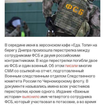
В середине июня в херсонском кафе «Еда. Топи» на
берегу Днепра произошла перестрелка между
сотрудниками ФСБ и двумя российскими
контрактниками. В ходе перестрелки погибли двое
из ФСБ и один военный. Об этом
писали
многие
СМИ со ссылкой на отчет, подготовленный
Военным следственным отделом Следственного
комитета России по Черноморскому флоту. В
документе назывались имена всех участников
перестрелки, кроме одного. Издание «Важные
истории»
выяснило
имя четвертого сотрудника
ФСБ, который участвовал в потасовке, а во время