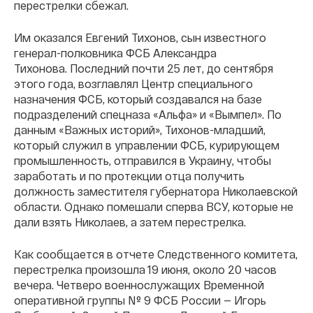
перестрелки сбежал.
Им оказался Евгений Тихонов, сын известного
генерал-полковника ФСБ Александра
Тихонова. Последний почти 25 лет, до сентября
этого года, возглавлял Центр специального
назначения ФСБ, который создавался на базе
подразделений спецназа «Альфа» и «Вымпел». По
данным «Важных историй», Тихонов-младший,
который служил в управлении ФСБ, курирующем
промышленность, отправился в Украину, чтобы
заработать и по протекции отца получить
должность заместителя губернатора Николаевской
области. Однако помешали сперва ВСУ, которые не
дали взять Николаев, а затем перестрелка.
Как сообщается в отчете Следственного комитета,
перестрелка произошла 19 июня, около 20 часов
вечера. Четверо военнослужащих Временной
оперативной группы № 9 ФСБ России — Игорь