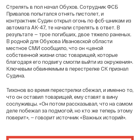
Стрелять в пол начал Обухов. Сотрудник ФСБ
Привалов попытался отнять пистолет, и
контрактник Судин открыл огонь по фсб-шникам из
автомата АК-47, те начали стрелять в ответ. В
результате — трое погибших, двое тяжело раненых.
В родной для Обухова Ивановской области
местное СМИ сообщило, что он «ценой
собственной жизни спас товарищей, которые
благодаря его подвигу смогли выйти из окружения».
Ключевым обвиняемым в перестрелке СК признал
Судина.
Тихонов во время перестрелки сбежал, и именно то,
что он оставил товарищей, ему ставят в вину
сослуживцы. «Он потом рассказывал, что на самом
деле побежал за подмогой, но кто же теперь этому
поверит», — говорит источник «Важных историй».