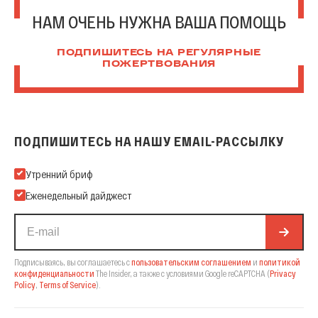
НАМ ОЧЕНЬ НУЖНА ВАША ПОМОЩЬ
ПОДПИШИТЕСЬ НА РЕГУЛЯРНЫЕ
ПОЖЕРТВОВАНИЯ
ПОДПИШИТЕСЬ НА НАШУ EMAIL-РАССЫЛКУ
Подпишитесь на нашу Email-рассылку
Утренний бриф
Еженедельный дайджест
Подписываясь, вы соглашаетесь с
пользовательским соглашением
и
политикой
конфиденциальности
The Insider,
а также с условиями Google reCAPTCHA
(
Privacy
Policy
,
Terms of Service
).