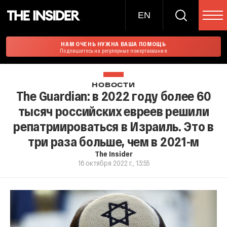
EN
НАМ ОЧЕНЬ НУЖНА ВАША ПОМОЩЬ
Подпишитесь на регулярные пожертвования
НОВОСТИ
The Guardian: в 2022 году более 60
тысяч российских евреев решили
репатриироваться в Израиль. Это в
три раза больше, чем в 2021-м
The Insider
16 октября 2022 г., 13:55