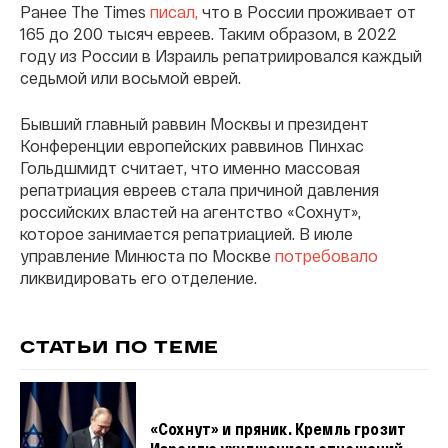
Ранее The Times
писал,
что в России проживает от
165 до 200 тысяч евреев. Таким образом, в 2022
году из России в Израиль репатриировался каждый
седьмой или восьмой еврей.
Бывший главный раввин Москвы и президент
Конференции европейских раввинов Пинхас
Гольдшмидт считает, что именно массовая
репатриация евреев стала причиной давления
российских властей на агентство «Сохнут»,
которое занимается репатриацией. В июле
управление Минюста по Москве
потребовало
ликвидировать его отделение.
СТАТЬИ ПО ТЕМЕ
«Сохнут» и пряник. Кремль грозит