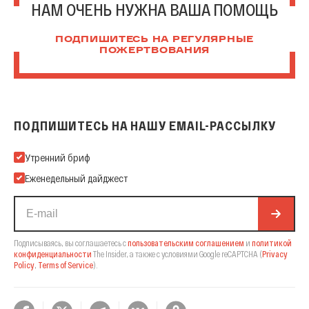
НАМ ОЧЕНЬ НУЖНА ВАША ПОМОЩЬ
ПОДПИШИТЕСЬ НА РЕГУЛЯРНЫЕ
ПОЖЕРТВОВАНИЯ
ПОДПИШИТЕСЬ НА НАШУ EMAIL-РАССЫЛКУ
Подпишитесь на нашу Email-рассылку
Утренний бриф
Еженедельный дайджест
Подписываясь, вы соглашаетесь с
пользовательским соглашением
и
политикой
конфиденциальности
The Insider,
а также с условиями Google reCAPTCHA
(
Privacy
Policy
,
Terms of Service
).