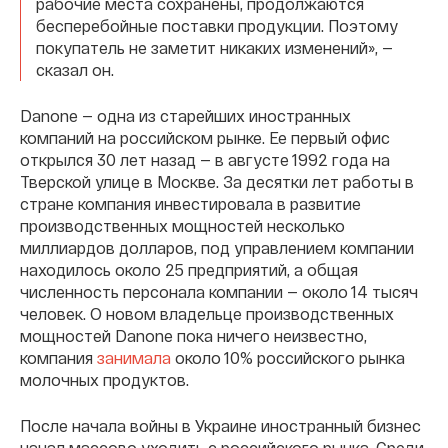
рабочие места сохранены, продолжаются
бесперебойные поставки продукции. Поэтому
покупатель не заметит никаких изменений», —
сказал он.
Danone — одна из старейших иностранных
компаний на российском рынке. Ее первый офис
открылся 30 лет назад — в августе 1992 года на
Тверской улице в Москве. За десятки лет работы в
стране компания инвестировала в развитие
производственных мощностей несколько
миллиардов долларов, под управлением компании
находилось около 25 предприятий, а общая
численность персонала компании — около 14 тысяч
человек. О новом владельце производственных
мощностей Danone пока ничего неизвестно,
компания
занимала
около 10% российского рынка
молочных продуктов.
После начала войны в Украине иностранный бизнес
начал массово уходить с российского рынка. Среди