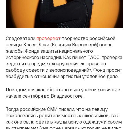
Следователи
проверяют
творчество российской
певицы Клавы Коки (Клавдии Высоковой) после
жалобы Фонда защиты национального
исторического наследия. Как пишет ТАСС, проверка
ведется на предмет «нарушения ею права на
свободу совести и вероисповеданий». Фонд просит
возбудить в отношении артистки уголовное дело.
Поводом для жалобы стало выступление певицы в
начале сентября во Владивостоке.
Тогда российские СМИ писали, что на певицу
пожаловались родители местных школьников, так
как она была одета в «вульгарную одежду» и своим
выступлением («на фоне церкви», которую не видно