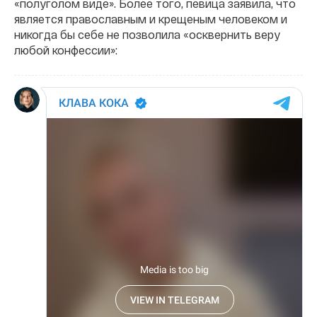
«полуголом виде». Более того, певица заявила, что
является православным и крещеным человеком и
никогда бы себе не позволила «осквернить веру
любой конфессии»: