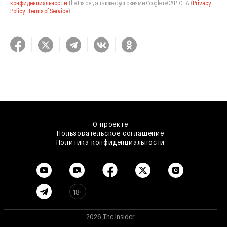
конфиденциальности
The Insider,
а также с условиями Google reCAPTCHA
(
Privacy
Policy
,
Terms of Service
).
О проекте
Пользовательское соглашение
Политика конфиденциальности
18+
2026 The Insider