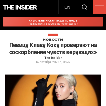
EN
НАМ ОЧЕНЬ НУЖНА ВАША ПОМОЩЬ
Подпишитесь на регулярные пожертвования
НОВОСТИ
Певицу Клаву Коку проверяют на
«оскорбление чувств верующих»
The Insider
14 октября 2022 г., 06:32