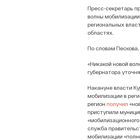
Пресс-секретарь п
волны мобилизации 
региональных власт
областях.
По словам Пескова,
«Никакой новой вол
губернатора уточня
Накануне власти Ку
мобилизации в реги
регион
получил
«нов
приступили муници
«мобилизационного
служба правительс
мобилизации «полно