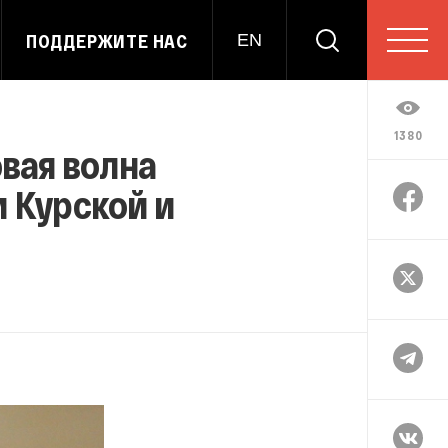
ПОДДЕРЖИТЕ НАС
EN
1380
овая волна
 Курской и