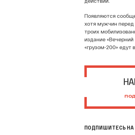
действий.
Появляются сообще
хотя мужчин перед 
троих мобилизован
издание «Вечерний 
«грузом-200» едут 
НА
ПОД
ПОДПИШИТЕСЬ НА 