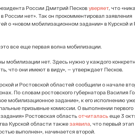
резидента России Дмитрий Песков
уверяет
, что «ник
в России нет». Так он прокомментировал заявления
ей о «новом мобилизационном задании» в Курской и
 это все еще первая волна мобилизации.
ны мобилизации нет. Здесь нужно у каждого конкрет
ть, что они имеют в виду», — утверждает Песков.
рской и Ростовской областей сообщили о начале вто
онах. По словам ростовского губернатора Василия Го
ое мобилизационное задание», к его исполнению уж
пальные призывные комиссии. О выполнении первого
 задания» Ростовская область
отчиталась
еще 3 окт
тва Курской области также
заявила
, что первый этап
стью выполнен», начинается второй.