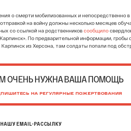
ния о смерти мобилизованных и непосредственно в 
отправкой на войну должны несколько месяцев обуча
ных со ссылкой на родственников
сообщило
свердло
Карпинск». По предварительной информации, гробы 
в Карпинск из Херсона, там солдаты попали под обст
М ОЧЕНЬ НУЖНА ВАША ПОМОЩЬ
ПИШИТЕСЬ НА РЕГУЛЯРНЫЕ ПОЖЕРТВОВАНИЯ
НАШУ EMAIL-РАССЫЛКУ