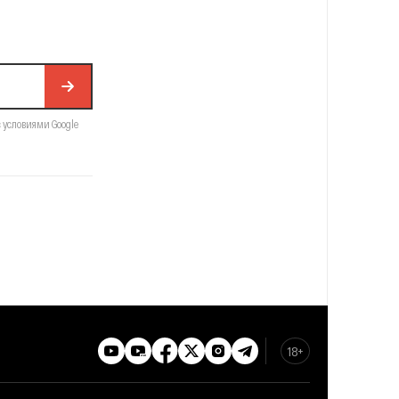
с условиями Google
18+