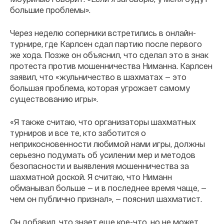
большие проблемы».
Через неделю соперники встретились в онлайн-
турнире, где Карлсен сдал партию после первого
же хода. Позже он объяснил, что сделал это в знак
протеста против мошенничества Ниманна. Карлсен
заявил, что «жульничество в шахматах — это
большая проблема, которая угрожает самому
существованию игры».
«Я также считаю, что организаторы шахматных
турниров и все те, кто заботится о
неприкосновенности любимой нами игры, должны
серьезно подумать об усилении мер и методов
безопасности и выявления мошенничества за
шахматной доской. Я считаю, что Ниманн
обманывал больше — и в последнее время чаще, —
чем он публично признал», — пояснил шахматист.
Он добавил, что знает еще кое-что, но не может