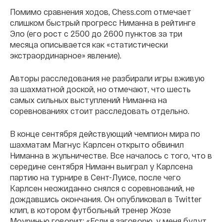
Помимо сравнения ходов, Chess.com отмечает
слишком быстрый прогресс Ниманна в рейтинге
Эло (его рост с 2500 до 2600 пунктов за три
месяца описывается как «статистически
экстраординарное» явление).
Авторы расследования не разбирали игры вживую
за шахматной доской, но отмечают, что шесть
самых сильных выступлений Ниманна на
соревнованиях стоит расследовать отдельно.
В конце сентября действующий чемпион мира по
шахматам Магнус Карлсен открыто обвинил
Ниманна в жульничестве. Все началось с того, что в
середине сентября Ниманн выиграл у Карлсена
партию на турнире в Сент-Луисе, после чего
Карлсен неожиданно снялся с соревнований, не
дождавшись окончания. Он опубликовал в Twitter
клип, в котором футбольный тренер Жозе
Моуринью говорит: «Если я заговорю, у меня будут