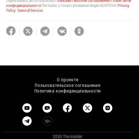
Подписываясь, вы соглашаетесь с
пользовательским соглашением
и
политикой
конфиденциальности
The Insider,
а также с условиями Google reCAPTCHA
(
Privacy
Policy
,
Terms of Service
).
О проекте
Пользовательское соглашение
Политика конфиденциальности
18+
2026 The Insider