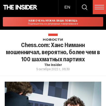
EN
НАМ ОЧЕНЬ НУЖНА ВАША ПОМОЩЬ
Подпишитесь на регулярные пожертвования
НОВОСТИ
Chess.com: Ханс Ниманн
мошенничал, вероятно, более чем в
100 шахматных партиях
The Insider
5 октября 2022 г., 06:30