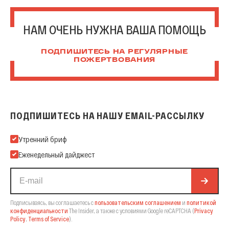
НАМ ОЧЕНЬ НУЖНА ВАША ПОМОЩЬ
ПОДПИШИТЕСЬ НА РЕГУЛЯРНЫЕ
ПОЖЕРТВОВАНИЯ
ПОДПИШИТЕСЬ НА НАШУ EMAIL-РАССЫЛКУ
Подпишитесь на нашу Email-рассылку
Утренний бриф
Еженедельный дайджест
Подписываясь, вы соглашаетесь с
пользовательским соглашением
и
политикой
конфиденциальности
The Insider,
а также с условиями Google reCAPTCHA
(
Privacy
Policy
,
Terms of Service
).