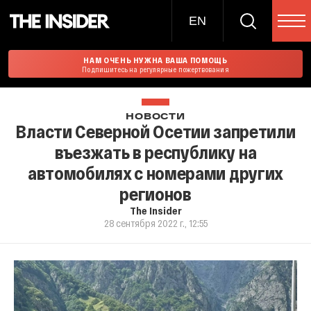
EN
НАМ ОЧЕНЬ НУЖНА ВАША ПОМОЩЬ
Подпишитесь на регулярные пожертвования
НОВОСТИ
Власти Северной Осетии запретили
въезжать в республику на
автомобилях с номерами других
регионов
The Insider
28 сентября 2022 г., 12:55