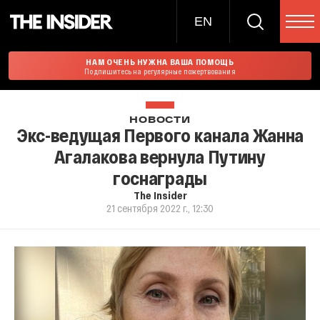
EN
НАМ ОЧЕНЬ НУЖНА ВАША ПОМОЩЬ
Подпишитесь на регулярные пожертвования
НОВОСТИ
Экс-ведущая Первого канала Жанна
Агалакова вернула Путину
госнаграды
The Insider
21 сентября 2022 г., 12:30