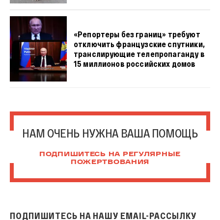
«Репортеры без границ» требуют
отключить французские спутники,
транслирующие телепропаганду в
15 миллионов российских домов
НАМ ОЧЕНЬ НУЖНА ВАША ПОМОЩЬ
ПОДПИШИТЕСЬ НА РЕГУЛЯРНЫЕ
ПОЖЕРТВОВАНИЯ
ПОДПИШИТЕСЬ НА НАШУ EMAIL-РАССЫЛКУ