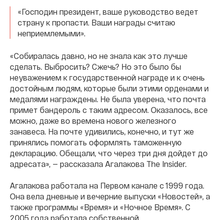
«Господин президент, ваше руководство ведет
страну к пропасти. Ваши награды считаю
неприемлемыми».
«Собиралась давно, но не знала как это лучше
сделать. Выбросить? Сжечь? Но это было бы
неуважением к государственной награде и к очень
достойным людям, которые были этими орденами и
медалями награждены. Не была уверена, что почта
примет бандероль с таким адресом. Оказалось, все
можно, даже во времена нового железного
занавеса. На почте удивились, конечно, и тут же
принялись помогать оформлять таможенную
декларацию. Обещали, что через три дня дойдет до
адресата», — рассказала Агалакова The Insider.
Агалакова работала на Первом канале с 1999 года.
Она вела дневные и вечерние выпуски «Новостей», а
также программы «Время» и «Ночное Время». С
2005 года работала собственной