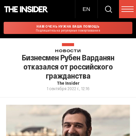
EN
НАМ ОЧЕНЬ НУЖНА ВАША ПОМОЩЬ
Подпишитесь на регулярные пожертвования
НОВОСТИ
Бизнесмен Рубен Варданян
отказался от российского
гражданства
The Insider
1 сентября 2022 г., 12:16