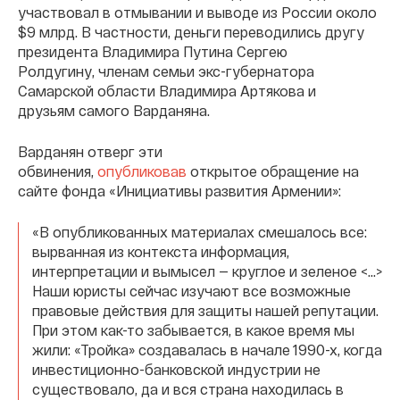
участвовал в отмывании и выводе из России около
$9 млрд. В частности, деньги переводились другу
президента Владимира Путина Сергею
Ролдугину, членам семьи экс-губернатора
Самарской области Владимира Артякова и
друзьям самого Варданяна.
Варданян отверг эти
обвинения,
опубликовав
открытое обращение на
сайте фонда «Инициативы развития Армении»:
«В опубликованных материалах смешалось все:
вырванная из контекста информация,
интерпретации и вымысел — круглое и зеленое <...>
Наши юристы сейчас изучают все возможные
правовые действия для защиты нашей репутации.
При этом как-то забывается, в какое время мы
жили: «Тройка» создавалась в начале 1990-х, когда
инвестиционно-банковской индустрии не
существовало, да и вся страна находилась в