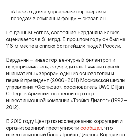
«Я всё отдам в управление партнёрам и
передам в семейный фонд», — сказал он.
По данным Forbes, состояние Варданяна Forbes
оценивается в $1 млрд. В прошлом году он был на
116-м месте в списке богатейших людей России.
Варданян — инвестор, венчурный филантроп и
предприниматель, соучредитель Гуманитарной
инициативы «Аврора», один из основателей и
первый президент (2006—2011) Московской школы
управления «Сколково», сооснователь UWC Dilijan
College в Армении, основной партнер
инвестиционной компании «Тройка Диалог» (1992—
2012).
В 2019 году Центр по исследованию коррупции и
организованной преступности
сообщал
, что
инвестиционный банк «Тройка Диалог» Варданяна