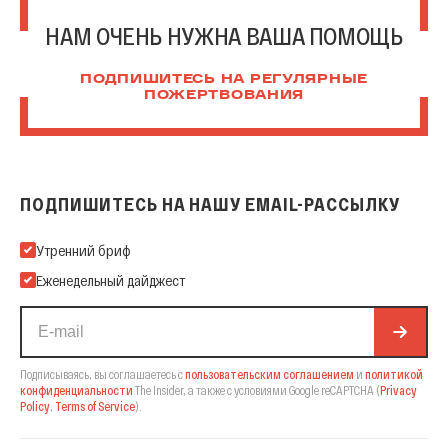
НАМ ОЧЕНЬ НУЖНА ВАША ПОМОЩЬ
ПОДПИШИТЕСЬ НА РЕГУЛЯРНЫЕ
ПОЖЕРТВОВАНИЯ
ПОДПИШИТЕСЬ НА НАШУ EMAIL-РАССЫЛКУ
Подпишитесь на нашу Email-рассылку
Утренний бриф
Еженедельный дайджест
Подписываясь, вы соглашаетесь с
пользовательским соглашением
и
политикой
конфиденциальности
The Insider,
а также с условиями Google reCAPTCHA
(
Privacy
Policy
,
Terms of Service
).