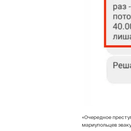
«Очередное преступ
мариупольцев эваку