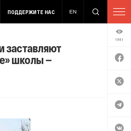
ПОДДЕРЖИТЕ НАС
EN
1941
и заставляют
ие» школы —