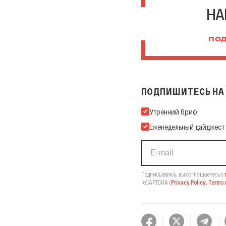
НА
ПОД
ПОДПИШИТЕСЬ НА 
Подпишитесь на нашу Ema
Утренний бриф
Еженедельный дайджест
Подписываясь, вы соглашаетесь с
reCAPTCHA
(
Privacy Policy
,
Terms o