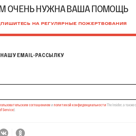
М ОЧЕНЬ НУЖНА ВАША ПОМОЩЬ
ПИШИТЕСЬ НА РЕГУЛЯРНЫЕ ПОЖЕРТВОВАНИЯ
НАШУ EMAIL-РАССЫЛКУ
il-рассылку
пользовательским соглашением
и
политикой конфиденциальности
The Insider,
а также 
f Service
).