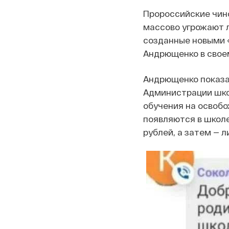
Пророссийские чино
массово угрожают л
созданные новыми 
Андрющенко в своем
Андрющенко показа
Администрации школ
обучения на освобо
появляются в школе
рублей, а затем — 