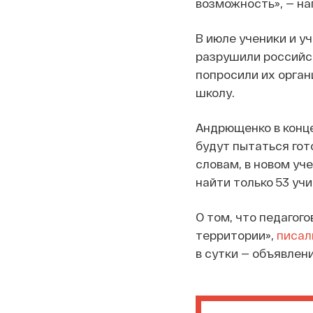
возможность», — н
В июле ученики и у
разрушили российс
попросили их орган
школу.
Андрющенко в конц
будут пытаться гот
словам, в новом уче
найти только 53 учи
О том, что педагог
территории»,
писал
в сутки — объявлен