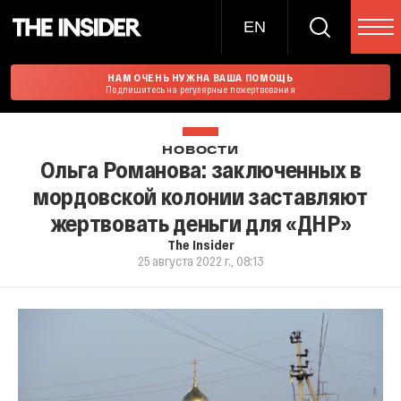
EN
НАМ ОЧЕНЬ НУЖНА ВАША ПОМОЩЬ
Подпишитесь на регулярные пожертвования
НОВОСТИ
Ольга Романова: заключенных в
мордовской колонии заставляют
жертвовать деньги для «ДНР»
The Insider
25 августа 2022 г., 08:13