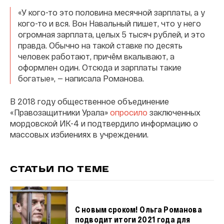
«У кого-то это половина месячной зарплаты, а у
кого-то и вся. Вон Навальный пишет, что у него
огромная зарплата, целых 5 тысяч рублей, и это
правда. Обычно на такой ставке по десять
человек работают, причём вкалывают, а
оформлен один. Отсюда и зарплаты такие
богатые», — написала Романова.
В 2018 году общественное объединение
«Правозащитники Урала»
опросило
заключенных
мордовской ИК-4 и подтвердило информацию о
массовых избиениях в учреждении.
СТАТЬИ ПО ТЕМЕ
С новым сроком! Ольга Романова
подводит итоги 2021 года для