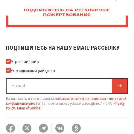
ПОДПИШИТЕСЬ НА РЕГУЛЯРНЫЕ
ПОЖЕРТВОВАНИЯ
ПОДПИШИТЕСЬ НА НАШУ EMAIL-РАССЫЛКУ
Подпишитесь на нашу Email-рассылку
Утренний бриф
Еженедельный дайджест
Подписываясь, вы соглашаетесь с
пользовательским соглашением
и
политикой
конфиденциальности
The Insider,
а также с условиями Google reCAPTCHA
(
Privacy
Policy
,
Terms of Service
).