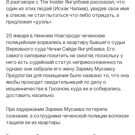
В разговоре с The Insider Янгулбаев рассказал, что
один из этих людей (Исхак Чалаев), увидев свое имя
в списке, не стал пытаться что-либо отрицать, а
предложил «дуэль».
20 января в Нижнем Новгороде чеченские
полицейские ворвались в квартиру бывшего судьи
Верховного суда Чечни Сайди Янгулбаева. Его
самого силовики похитить не смогли, поскольку у
него есть судейский статус неприкосновенности,
однако они забрали его жену Зарему Мусаеву.
Предлогом для похищения было названо то, что она
якобы проходит свидетельницей по делу о
мошенничестве в Грозном, куда ее и собирались
доставить насильно.
При задержании Зарема Мусаева потеряла
сознание, а сотрудники чеченской полиции волоком
тащили ее из квартиры.