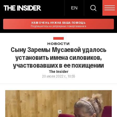
EN
НАМ ОЧЕНЬ НУЖНА ВАША ПОМОЩЬ
Подпишитесь на регулярные пожертвования
НОВОСТИ
Сыну Заремы Мусаевой удалось
установить имена силовиков,
участвовавших в ее похищении
The Insider
20 июля 2022 г., 10:55