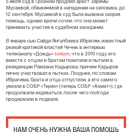
5 июля суд в Грозном продлил арест Заремы
Мусаевой, обвиняемой в нападении на силовика, до
12 сентября. Мусаевой в суд была вызвана скорая
помощь, однако врачи сочли, что она может
принимать участие в судебном заседании.
В январе сын Сайди Янгулбаева Ибрагим, известный
резкой критикой властей Чечни, в интервью
телеканалу «Дождь»
заявил
, что в 2015 году его
вместе с отцом и братом похитили и пытали в
резиденции Рамзана Кадырова, причем Кадыров
лично участвовал в пытках. Позднее, по словам
Ибрагима, брата и отца отпустили, а его самого
увезли в СОБР «Терек» (теперь СОБР «Ахмат»), где
продолжали издеваться, после чего полгода
продержали в подвале.
НАМ ОЧЕНЬ НУЖНА ВАША ПОМОЩЬ