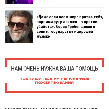
«Даже если все в мире против тебя,
подними руку и скажи — я против
убийств». Борис Гребенщиков о
войне, государстве и хорошей
музыке
НАМ ОЧЕНЬ НУЖНА ВАША ПОМОЩЬ
ПОДПИШИТЕСЬ НА РЕГУЛЯРНЫЕ
ПОЖЕРТВОВАНИЯ