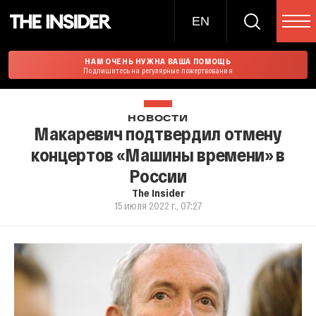
EN
НАМ ОЧЕНЬ НУЖНА ВАША ПОМОЩЬ
Подпишитесь на регулярные пожертвования
НОВОСТИ
Макаревич подтвердил отмену
концертов «Машины времени» в
России
The Insider
15 июля 2022 г., 07:27