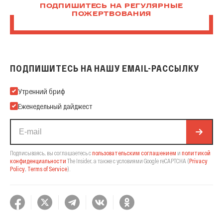
ПОДПИШИТЕСЬ НА РЕГУЛЯРНЫЕ
ПОЖЕРТВОВАНИЯ
ПОДПИШИТЕСЬ НА НАШУ EMAIL-РАССЫЛКУ
Подпишитесь на нашу Email-рассылку
Утренний бриф
Еженедельный дайджест
Подписываясь, вы соглашаетесь с
пользовательским соглашением
и
политикой
конфиденциальности
The Insider,
а также с условиями Google reCAPTCHA
(
Privacy
Policy
,
Terms of Service
).