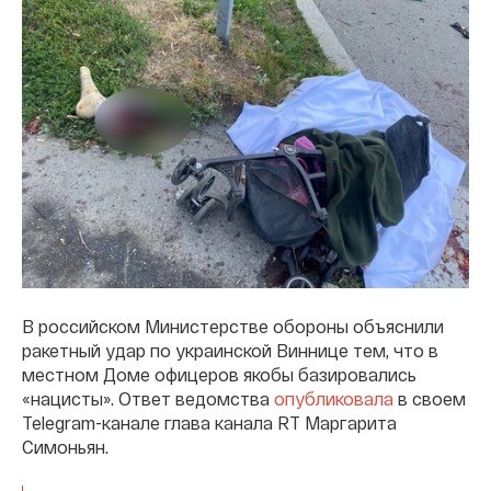
В российском Министерстве обороны объяснили
ракетный удар по украинской Виннице тем, что в
местном Доме офицеров якобы базировались
«нацисты». Ответ ведомства
опубликовала
в своем
Telegram-канале глава канала RT Маргарита
Симоньян.