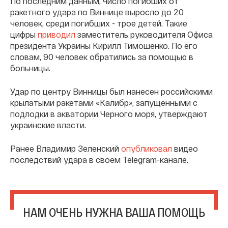
По последним данным, число погибших от
ракетного удара по Виннице выросло до 20
человек, среди погибших - трое детей. Такие
цифры
приводил
заместитель руководителя Офиса
президента Украины Кирилл Тимошенко. По его
словам, 90 человек обратились за помощью в
больницы.
Удар по центру Винницы был нанесен российскими
крылатыми ракетами «Калибр», запущенными с
подлодки в акватории Черного моря, утверждают
украинские власти.
Ранее Владимир Зеленский
опубликовал
видео
последствий удара в своем Telegram-канале.
НАМ ОЧЕНЬ НУЖНА ВАША ПОМОЩЬ