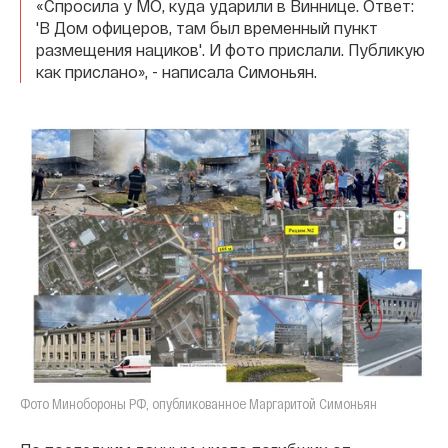
«Спросила у МО, куда ударили в Виннице. Ответ:
'В Дом офицеров, там был временный пункт
размещения нациков'. И фото прислали. Публикую
как прислано», - написала Симоньян.
Фото Минобороны РФ, опубликованное Маргаритой Симоньян