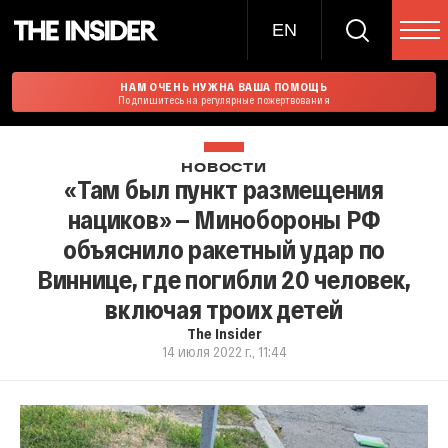
EN
НАМ ОЧЕНЬ НУЖНА ВАША ПОМОЩЬ
Подпишитесь на регулярные пожертвования
НОВОСТИ
«Там был пункт размещения
нациков» — Минобороны РФ
объяснило ракетный удар по
Виннице, где погибли 20 человек,
включая троих детей
The Insider
14 июля 2022 г., 11:44