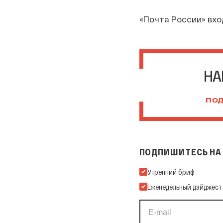
«Почта России» вход
НА
ПОД
ПОДПИШИТЕСЬ НА 
Подпишитесь на нашу Ema
Утренний бриф
Еженедельный дайджест