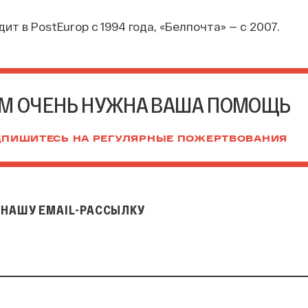
ит в PostEurop с 1994 года, «Белпочта» — с 2007.
М ОЧЕНЬ НУЖНА ВАША ПОМОЩЬ
ПИШИТЕСЬ НА РЕГУЛЯРНЫЕ ПОЖЕРТВОВАНИЯ
НАШУ EMAIL-РАССЫЛКУ
il-рассылку