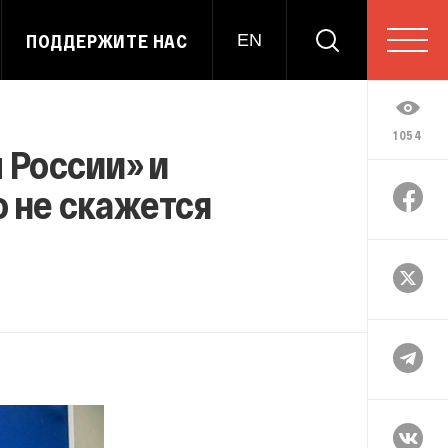
ПОДДЕРЖИТЕ НАС
EN
1054
 России» и
о не скажется