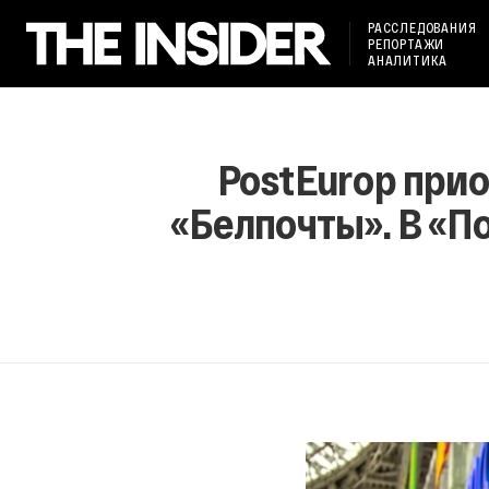
РАССЛЕДОВАНИЯ
РЕПОРТАЖИ
АНАЛИТИКА
PostEurop прио
«Белпочты». В «По