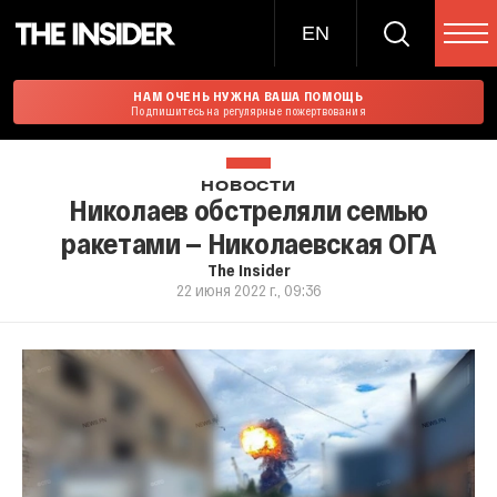
EN
НАМ ОЧЕНЬ НУЖНА ВАША ПОМОЩЬ
Подпишитесь на регулярные пожертвования
НОВОСТИ
Николаев обстреляли семью
ракетами — Николаевская ОГА
The Insider
22 июня 2022 г., 09:36