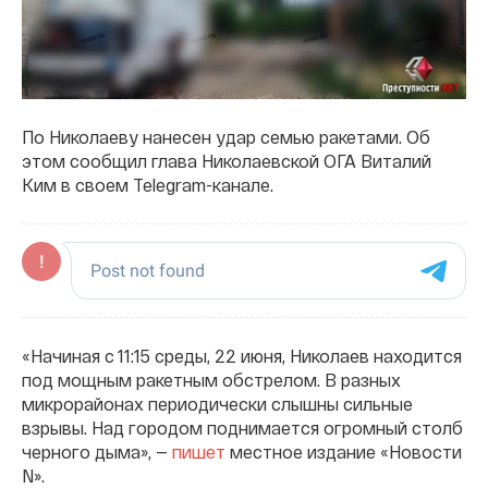
По Николаеву нанесен удар семью ракетами. Об
этом сообщил глава Николаевской ОГА Виталий
Ким в своем Telegram-канале.
«Начиная с 11:15 среды, 22 июня, Николаев находится
под мощным ракетным обстрелом. В разных
микрорайонах периодически слышны сильные
взрывы. Над городом поднимается огромный столб
черного дыма», —
пишет
местное издание «Новости
N».