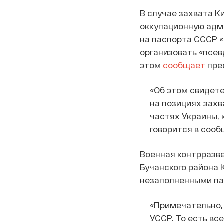
В случае захвата К
оккупационную адм
на паспорта СССР «
организовать «псе
этом
сообщает
пре
«Об этом свидет
на позициях захв
частях Украины, 
говорится в сооб
Военная контрразв
Бучанского района 
незаполненными пас
«Примечательно, 
УССР. То есть все