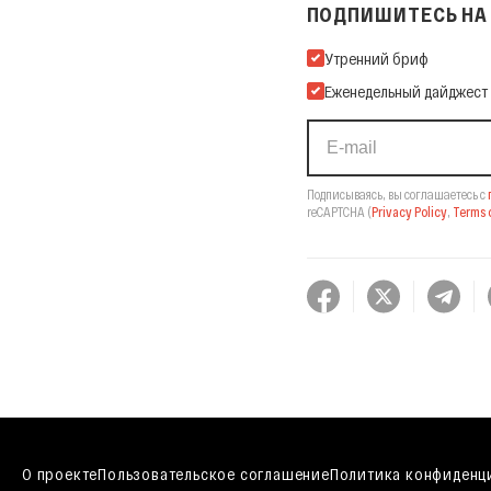
ПОДПИШИТЕСЬ НА 
Подпишитесь на нашу Ema
Утренний бриф
Еженедельный дайджест
Подписываясь, вы соглашаетесь с
reCAPTCHA
(
Privacy Policy
,
Terms o
О проекте
Пользовательское соглашение
Политика конфиденц