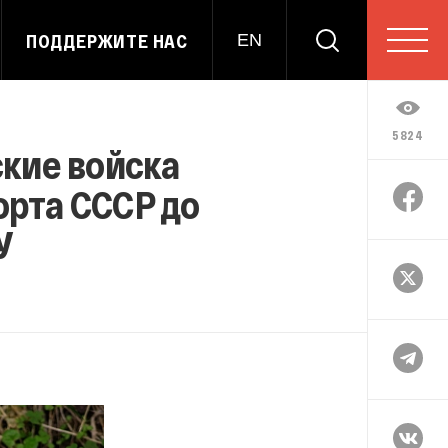
ПОДДЕРЖИТЕ НАС
EN
5824
ские войска
рта СССР до
У