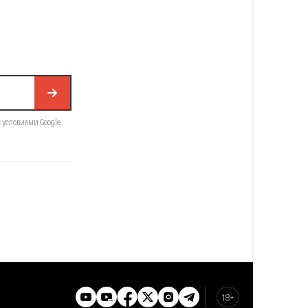
с условиями Google
18+