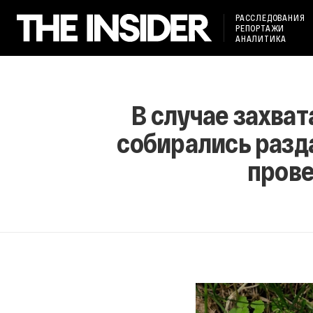
РАССЛЕДОВАНИЯ
РЕПОРТАЖИ
АНАЛИТИКА
В случае захва
собирались разд
прове