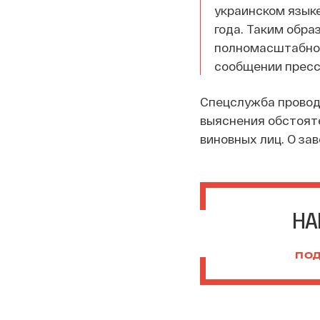
украинском языке
года. Таким обра
полномасштабной 
сообщении пресс
Спецслужба провод
выяснения обстоят
виновных лиц. О зав
НА
ПОД