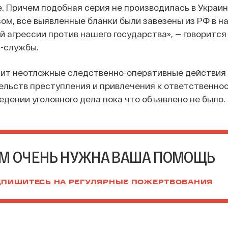
. Причем подобная серия не производилась в Украин
зом, все выявленные бланки были завезены из РФ в н
агрессии против нашего государства», — говорится
-службы.
ит неотложные следственно-оперативные действия
ельств преступления и привлечения к ответственно
едении уголовного дела пока что объявлено не было.
М ОЧЕНЬ НУЖНА ВАША ПОМОЩЬ
ПИШИТЕСЬ НА РЕГУЛЯРНЫЕ ПОЖЕРТВОВАНИЯ