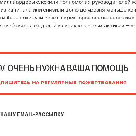
 миллиардеры сложили полномочия руководителей к
из капитала или снизили долю до уровня меньше ко
и Авен покинули совет директоров основанного ими
ко избавился от долей в своих ключевых активах — «
М ОЧЕНЬ НУЖНА ВАША ПОМОЩЬ
ПИШИТЕСЬ НА РЕГУЛЯРНЫЕ ПОЖЕРТВОВАНИЯ
НАШУ EMAIL-РАССЫЛКУ
il-рассылку