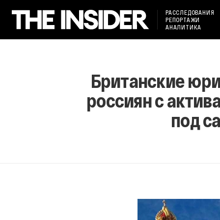
РАССЛЕДОВАНИЯ
РЕПОРТАЖИ
АНАЛИТИКА
Британские юри
россиян с актив
под с