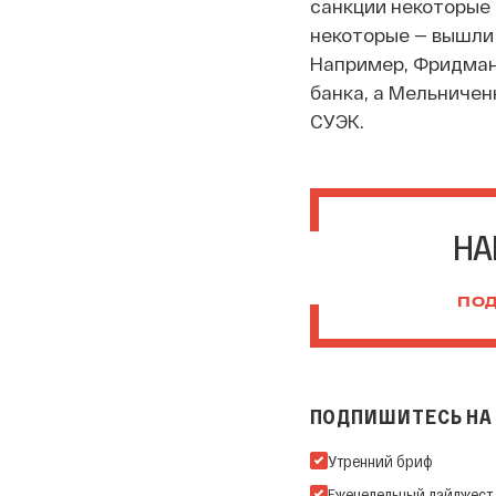
санкции некоторые
некоторые — вышли 
Например, Фридман 
банка, а Мельничен
СУЭК.
НА
ПОД
ПОДПИШИТЕСЬ НА 
Подпишитесь на нашу Ema
Утренний бриф
Еженедельный дайджест