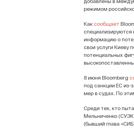
добавлены в между
режимом российско
Как
сообщает
Bloom
специализируются 
информацию о поте
свои услуги Киеву 
потенциальных фигу
высокопоставленны
8 июня Bloomberg
с
под санкции ЕС из-
мер в судах. По эти
Среди тех, кто пыт
Мельниченко (СУЭК)
(бывший глава «СИБ