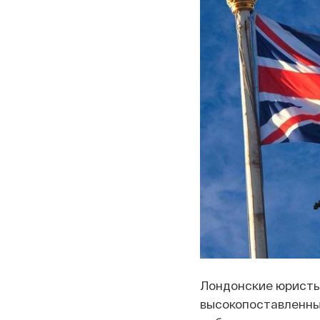
Лондонские юристы
высокопоставленных