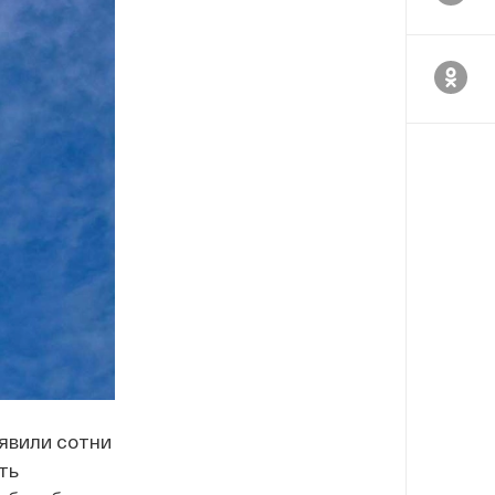
явили сотни
ть