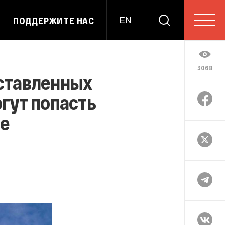
ПОДДЕРЖИТЕ НАС
EN
3068
ставленных
огут попасть
не