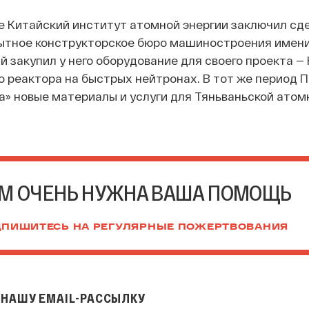
ле Китайский институт атомной энергии заключил сде
ытное конструкторское бюро машиностроения имени 
й закупил у него оборудование для своего проекта —
 реактора на быстрых нейтронах. В тот же период 
а» новые материалы и услуги для Тяньваньской атом
М ОЧЕНЬ НУЖНА ВАША ПОМОЩЬ
ПИШИТЕСЬ НА РЕГУЛЯРНЫЕ ПОЖЕРТВОВАНИЯ
НАШУ EMAIL-РАССЫЛКУ