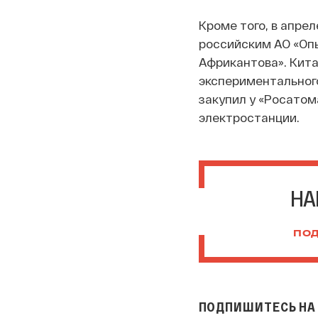
Кроме того, в апре
российским АО «Оп
Африкантова». Кита
экспериментального
закупил у «Росатом
электростанции.
НА
ПОД
ПОДПИШИТЕСЬ НА 