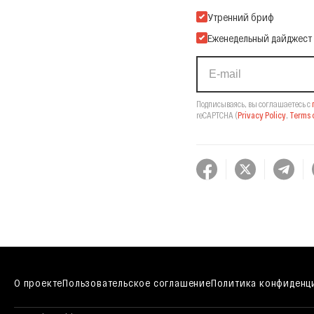
Подпишитесь на нашу Ema
Утренний бриф
Еженедельный дайджест
Подписываясь, вы соглашаетесь с
reCAPTCHA
(
Privacy Policy
,
Terms o
О проекте
Пользовательское соглашение
Политика конфиденц