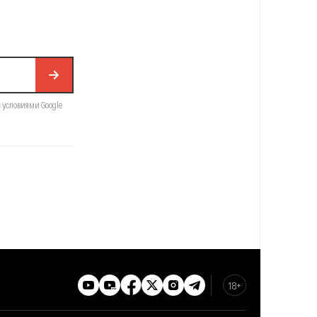
с условиями Google
18+