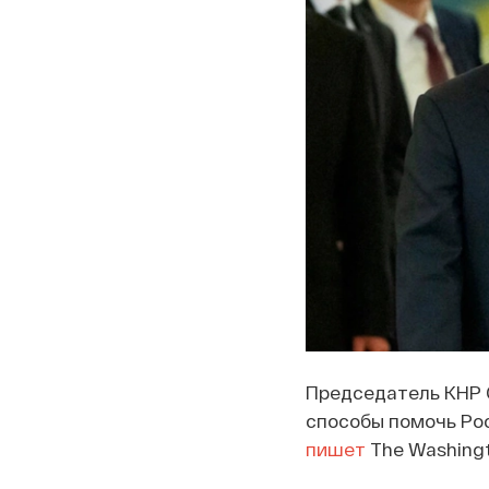
Председатель КНР 
способы помочь Рос
пишет
The Washingt