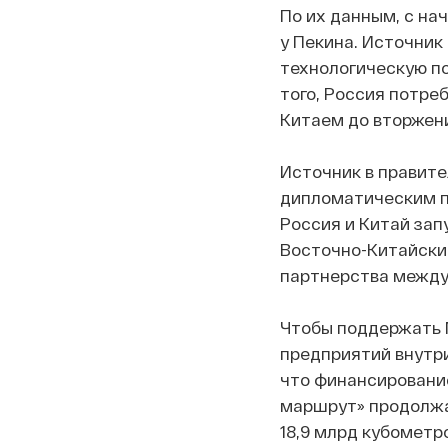
По их данным, с н
у Пекина. Источник
технологическую п
того, Россия потре
Китаем до вторжени
Источник в правите
дипломатическим пу
Россия и Китай за
Восточно-Китайским
партнерства между
Чтобы поддержать 
предприятий внутри
что финансировани
маршрут» продолжае
18,9 млрд кубометр