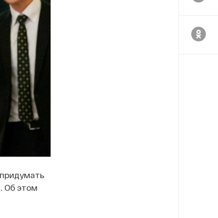
 придумать
. Об этом