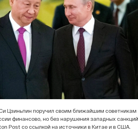
Си Цзиньпин поручил своим ближайшим советникам
сии финансово, но без нарушения западных санкций
on Post со ссылкой на источники в Китае и в США.