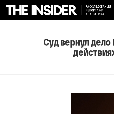
РАССЛЕДОВАНИЯ
РЕПОРТАЖИ
АНАЛИТИКА
Суд вернул дело
действия