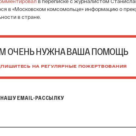
омментировал
в переписке с журналистом Станисл
ся в «Московском комсомольце» информацию о пре
ности в стране.
М ОЧЕНЬ НУЖНА ВАША ПОМОЩЬ
ПИШИТЕСЬ НА РЕГУЛЯРНЫЕ ПОЖЕРТВОВАНИЯ
НАШУ EMAIL-РАССЫЛКУ
il-рассылку