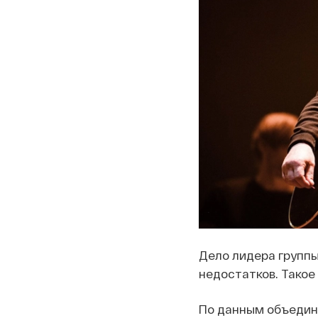
Дело лидера групп
недостатков. Тако
По данным объедине