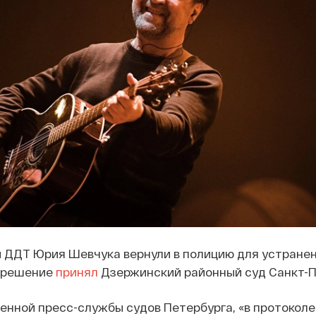
ы ДДТ Юрия Шевчука вернули в полицию для устране
е решение
принял
Дзержинский районный суд Санкт-П
нной пресс-службы судов Петербурга, «в протоколе