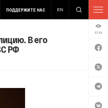
ПОДДЕРЖИТЕ НАС
EN
3728
лицию. В его
ВС РФ