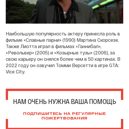
Наибольшую популярность актеру принесла роль в
фильме «Славные парни» (1990) Мартина Скорсезе.
Также Лиотта играл в фильмах «Ганнибал»,
«Револьвер» (2005) и «Козырные тузы» (2006), за
свою карьеру он снялся более чем в 50 картинах. В
2022 году он озвучил Томми Версетти в игре GTA:
Vice City.
НАМ ОЧЕНЬ НУЖНА ВАША ПОМОЩЬ
ПОДПИШИТЕСЬ НА РЕГУЛЯРНЫЕ
ПОЖЕРТВОВАНИЯ