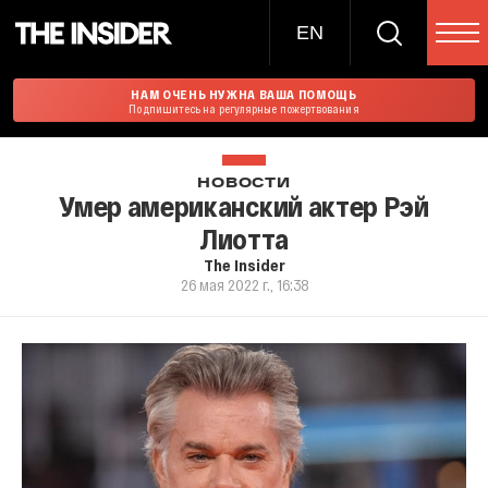
EN
НАМ ОЧЕНЬ НУЖНА ВАША ПОМОЩЬ
Подпишитесь на регулярные пожертвования
НОВОСТИ
Умер американский актер Рэй
Лиотта
The Insider
26 мая 2022 г., 16:38