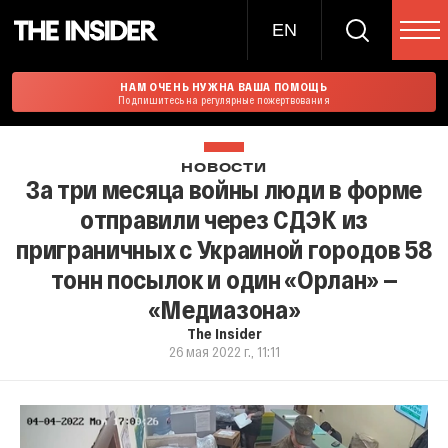
EN
НАМ ОЧЕНЬ НУЖНА ВАША ПОМОЩЬ
Подпишитесь на регулярные пожертвования
НОВОСТИ
За три месяца войны люди в форме
отправили через СДЭК из
приграничных с Украиной городов 58
тонн посылок и один «Орлан» —
«Медиазона»
The Insider
26 мая 2022 г., 11:11