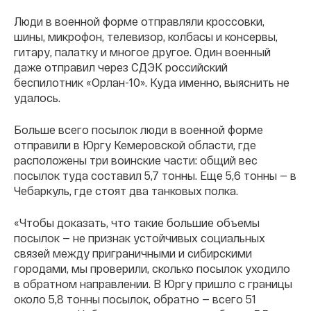
Люди в военной форме отправляли кроссовки,
шины, микрофон, телевизор, колбасы и консервы,
гитару, палатку и многое другое. Один военный
даже отправил через СДЭК российский
беспилотник «Орлан-10». Куда именно, выяснить не
удалось.
Больше всего посылок люди в военной форме
отправили в Юргу Кемеровской области, где
расположены три воинские части: общий вес
посылок туда составил 5,7 тонны. Еще 5,6 тонны — в
Чебаркуль, где стоят два танковых полка.
«Чтобы доказать, что такие большие объемы
посылок — не признак устойчивых социальных
связей между приграничными и сибирскими
городами, мы проверили, сколько посылок уходило
в обратном направлении. В Юргу пришло с границы
около 5,8 тонны посылок, обратно — всего 51