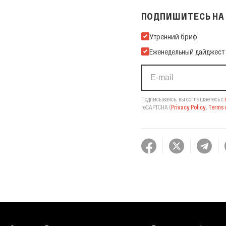
ПОДПИШИТЕСЬ НА 
Подпишитесь на нашу Ema
Утренний бриф
Еженедельный дайджест
Подписываясь, вы соглашаетесь с
reCAPTCHA
(
Privacy Policy
,
Terms o