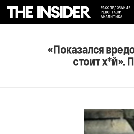
РАССЛЕДОВАНИЯ
РЕПОРТАЖИ
АНАЛИТИКА
«Показался вред
стоит х*й». 