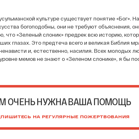
усульманской культуре существует понятие «Бог». 
усства богоподобны, они не требуют объяснения, он
ю, что «Зеленый слоник» предрек всю историю, кото
ших глазах. Это предтеча всего и великая Библия мр
 ненависти и, естественно, насилия. Всех молодых л
уровне мемов не знают о «Зеленом слонике», я бы пос
М ОЧЕНЬ НУЖНА ВАША ПОМОЩЬ
ПИШИТЕСЬ НА РЕГУЛЯРНЫЕ ПОЖЕРТВОВАНИЯ