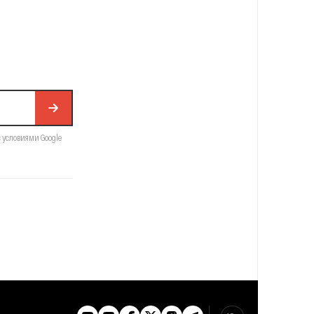
с условиями Google