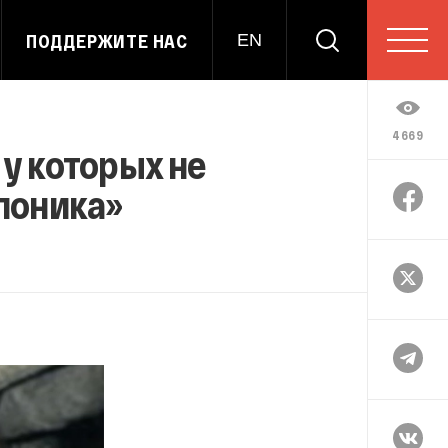
ПОДДЕРЖИТЕ НАС
EN
4669
у которых не
слоника»