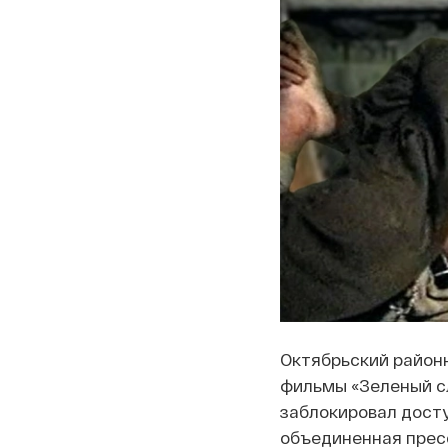
Октябрьский район
фильмы «Зеленый сл
заблокировал досту
объединенная прес