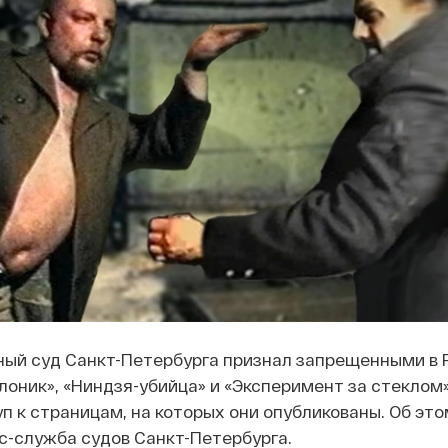
ный суд Санкт-Петербурга признал запрещенными в 
оник», «Ниндзя-убийца» и «Эксперимент за стеклом»
п к страницам, на которых они опубликованы. Об эт
с-служба судов Санкт-Петербурга.