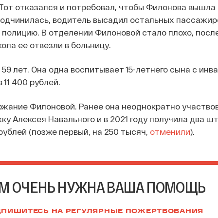
 Тот отказался и потребовал, чтобы Филонова вышла 
подчинилась, водитель высадил остальных пассажир
в полицию. В отделении Филоновой стало плохо, посл
ола ее отвезли в больницу.
59 лет. Она одна воспитывает 15-летнего сына с ин
 11 400 рублей.
ржание Филоновой. Ранее она неоднократно участвов
ку Алексея Навального и в 2021 году получила два ш
рублей (позже первый, на 250 тысяч,
отменили
).
М ОЧЕНЬ НУЖНА ВАША ПОМОЩЬ
ПИШИТЕСЬ НА РЕГУЛЯРНЫЕ ПОЖЕРТВОВАНИЯ