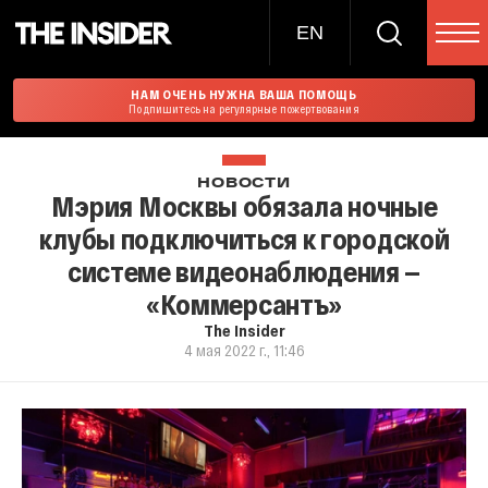
EN
НАМ ОЧЕНЬ НУЖНА ВАША ПОМОЩЬ
Подпишитесь на регулярные пожертвования
НОВОСТИ
Мэрия Москвы обязала ночные
клубы подключиться к городской
системе видеонаблюдения —
«Коммерсантъ»
The Insider
4 мая 2022 г., 11:46