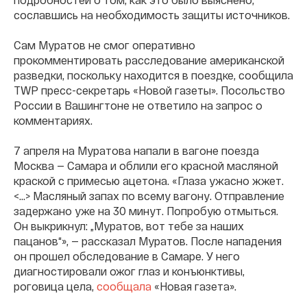
сославшись на необходимость защиты источников.
Сам Муратов не смог оперативно
прокомментировать расследование американской
разведки, поскольку находится в поездке, сообщила
TWP пресс-секретарь «Новой газеты». Посольство
России в Вашингтоне не ответило на запрос о
комментариях.
7 апреля на Муратова напали в вагоне поезда
Москва — Самара и облили его красной масляной
краской с примесью ацетона. «Глаза ужасно жжет.
<…> Масляный запах по всему вагону. Отправление
задержано уже на 30 минут. Попробую отмыться.
Он выкрикнул: „Муратов, вот тебе за наших
пацанов“», — рассказал Муратов. После нападения
он прошел обследование в Самаре. У него
диагностировали ожог глаз и конъюнктивы,
роговица цела,
сообщала
«Новая газета».