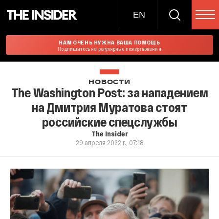
EN
НАМ ОЧЕНЬ НУЖНА ВАША ПОМОЩЬ
Подпишитесь на регулярные пожертвования
НОВОСТИ
The Washington Post: за нападением
на Дмитрия Муратова стоят
российские спецслужбы
The Insider
29 апреля 2022 г., 07:18