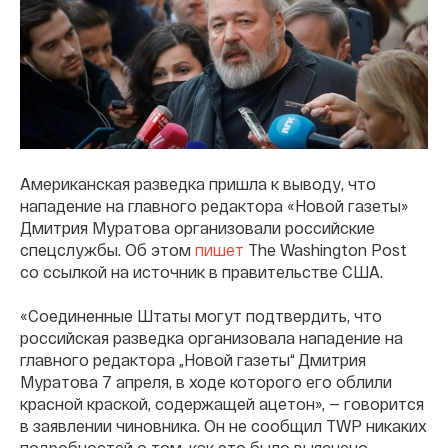
Американская разведка пришла к выводу, что
нападение на главного редактора «Новой газеты»
Дмитрия Муратова организовали российские
спецслужбы. Об этом
пишет
The Washington Post
со ссылкой на источник в правительстве США.
«Соединенные Штаты могут подтвердить, что
российская разведка организовала нападение на
главного редактора „Новой газеты“ Дмитрия
Муратова 7 апреля, в ходе которого его облили
красной краской, содержащей ацетон», — говорится
в заявлении чиновника. Он не сообщил TWP никаких
подробностей о том, как это было выяснено,