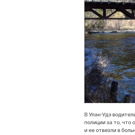
В Улан-Удэ водител
полиции за то, что 
и ее отвезли в боль