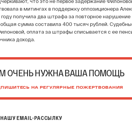
дчеркивают, что это не первое задержание Филонов
вовала в митингах в поддержку оппозиционера Алек
21 году получила два штрафа за повторное нарушение
х общая сумма составила 400 тысяч рублей. Судебн
илоновой, оплата за штрафы списывается с ее пенс
чника дохода.
М ОЧЕНЬ НУЖНА ВАША ПОМОЩЬ
ПИШИТЕСЬ НА РЕГУЛЯРНЫЕ ПОЖЕРТВОВАНИЯ
НАШУ EMAIL-РАССЫЛКУ
il-рассылку