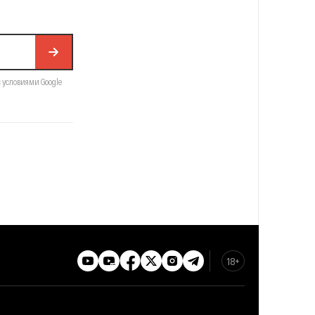
с условиями Google
18+