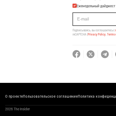
Еженедельный дайджест
Подписываясь, вы соглашаетесь с
reCAPTCHA
(
Privacy Policy
,
Terms o
О проекте
Пользовательское соглашение
Политика конфиденц
2026 The Insider