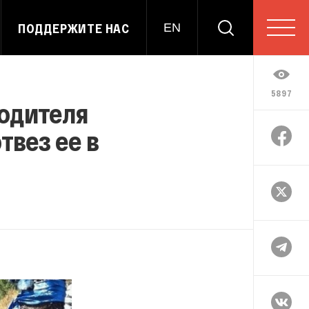
ПОДДЕРЖИТЕ НАС
EN
5897
водителя
твез ее в