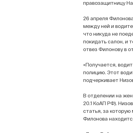
правозащитницу На
26 апреля Филонова
между ней и водите
что никуда не поед
покидать салон, и 
отвез Филонову в о
«Получается, водит
полицию. Этот водит
подчеркивает Низо
В отделении на жен
20.1 КоАП РФ). Низо
статья, за которую 
Филонова находится