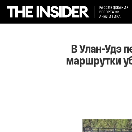
РАССЛЕДОВАНИЯ
РЕПОРТАЖИ
АНАЛИТИКА
В Улан-Удэ 
маршрутки убр