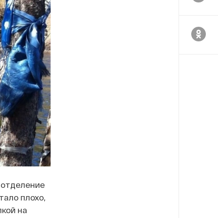
 отделение
тало плохо,
кой на