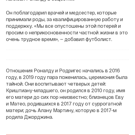
Он поблагодарил врачей и медсестер, которые
принимали роды, за квалифицированную работу и
поддержку. «Мы все опустошены этой потерей и
просим о неприкосновенности частной жизни в это
очень трудное время», — добавил футболист.
Отношения Роналду и Родригес начались в 2016
году, в 2019 году пара поженилась, церемония была
тайной. Они воспитывают четверых детей:
Криштиану-младшего, он родился в 2010 году, имя
его матери до сих пор неизвестно; близнецов Еву
и Матео, родившихся в 2017 году от суррогатной
матери; дочь Алану Мартину, которую в 2017-м
родила Джорджина.