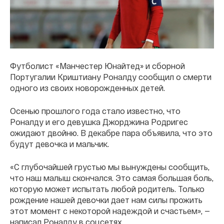
Футболист «Манчестер Юнайтед» и сборной
Португалии Криштиану Роналду сообщил о смерти
одного из своих новорожденных детей.
Осенью прошлого года стало известно, что
Роналду и его девушка Джорджина Родригес
ожидают двойню. В декабре пара объявила, что это
будут девочка и мальчик.
«С глубочайшей грустью мы вынуждены сообщить,
что наш малыш скончался. Это самая большая боль,
которую может испытать любой родитель. Только
рождение нашей девочки дает нам силы прожить
этот момент с некоторой надеждой и счастьем», —
написал Роналду в соцсетях.