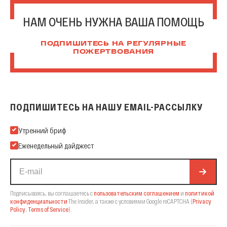
НАМ ОЧЕНЬ НУЖНА ВАША ПОМОЩЬ
ПОДПИШИТЕСЬ НА РЕГУЛЯРНЫЕ
ПОЖЕРТВОВАНИЯ
ПОДПИШИТЕСЬ НА НАШУ EMAIL-РАССЫЛКУ
Подпишитесь на нашу Email-рассылку
Утренний бриф
Еженедельный дайджест
Подписываясь, вы соглашаетесь с
пользовательским соглашением
и
политикой
конфиденциальности
The Insider,
а также с условиями Google reCAPTCHA
(
Privacy
Policy
,
Terms of Service
).