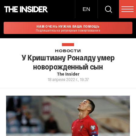
EN
НАМ ОЧЕНЬ НУЖНА ВАША ПОМОЩЬ
Подпишитесь на регулярные пожертвования
НОВОСТИ
У Криштиану Роналду умер
новорожденный сын
The Insider
18 апреля 2022 г., 19:37