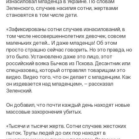
изнасиловал младенца в Украине. По словам
Зеленского, случаев насилия сотни, жертвами
становятся в том числе дети.
«Зафиксированы сотни случаев изнасилований, в
том числе несовершеннолетних девочек, совсем
маленьких детей... И даже младенца! Об этом
просто страшно сейчас говорить. Но это правда, но
это было. Установлено даже это лицо, этот
российский вояка Бычков из Пскова. Десантник или
спецназовец, который отправлял товарищам это
видео. Видео того, что он делает с младенцем. Как
он издевается над младенцем», — рассказал
Зеленский.
Он добавил, что почти каждый день находят новые
массовые захоронения убитых.
«Тысячи и тысячи жертв. Сотни случаев жестоких
пыток. Трупы людей до сих пор находят в