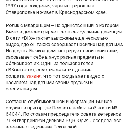
1997 года рождения, зарегистрирован в
Ставрополье и живет в Краснодарском крае.
Ролик с младенцем — не единственный, в котором
Бычков демонстрирует свои сексуальные девиации.
В сети «ВКонтакте» выложены еще несколько
видео, где он также совершает насилие над детьми.
На других Бычков демонстрирует свои гениталии,
засовывает себе в анус разные предметы и
облизывает их. Один из пользователей
«ВКонтакте», опубликовавших данные
солдата,
заявил,
что тот скидывает видео с
насилием над детьми своим друзьям и
сослуживцам.
Согласно опубликованной информации, Бычков
служит в пригороде Пскова в войсковой части №
64044. По словам председателя совета ветеранов
76-й гвардейской дивизии ВДВ Юрия Соседова, все
военные соединения Псковской