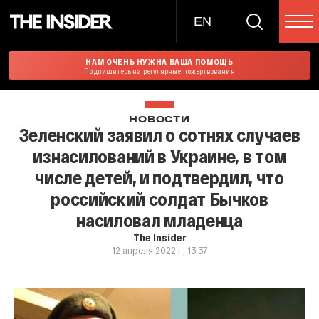
EN
НАМ ОЧЕНЬ НУЖНА ВАША ПОМОЩЬ
Подпишитесь на регулярные пожертвования
НОВОСТИ
Зеленский заявил о сотнях случаев
изнасилований в Украине, в том
числе детей, и подтвердил, что
российский солдат Бычков
насиловал младенца
The Insider
12 апреля 2022 г., 13:37