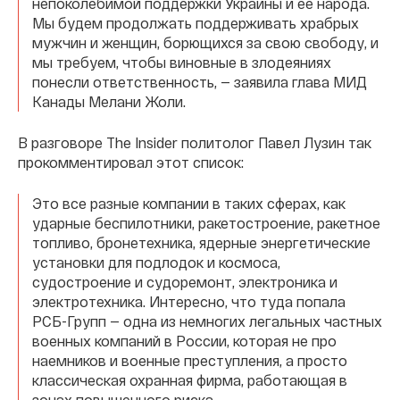
непоколебимой поддержки Украины и ее народа.
Мы будем продолжать поддерживать храбрых
мужчин и женщин, борющихся за свою свободу, и
мы требуем, чтобы виновные в злодеяниях
понесли ответственность, — заявила глава МИД
Канады Мелани Жоли.
В разговоре The Insider политолог Павел Лузин так
прокомментировал этот список:
Это все разные компании в таких сферах, как
ударные беспилотники, ракетостроение, ракетное
топливо, бронетехника, ядерные энергетические
установки для подлодок и космоса,
судостроение и судоремонт, электроника и
электротехника. Интересно, что туда попала
РСБ-Групп — одна из немногих легальных частных
военных компаний в России, которая не про
наемников и военные преступления, а просто
классическая охранная фирма, работающая в
зонах повышенного риска.