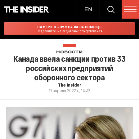
EN
НАМ ОЧЕНЬ НУЖНА ВАША ПОМОЩЬ
Подпишитесь на регулярные пожертвования
НОВОСТИ
Канада ввела санкции против 33
российских предприятий
оборонного сектора
The Insider
11 апреля 2022 г., 14:32