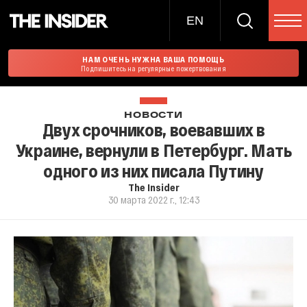
EN
НАМ ОЧЕНЬ НУЖНА ВАША ПОМОЩЬ
Подпишитесь на регулярные пожертвования
НОВОСТИ
Двух срочников, воевавших в
Украине, вернули в Петербург. Мать
одного из них писала Путину
The Insider
30 марта 2022 г., 12:43