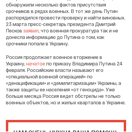
обнаружили несколько фактов присутствия
срочников в рядах военных. В тот же день Путин
распорядился провести проверку и найти виновных.
23 марта пресс-секретарь президента Дмитрий
Песков
заявил
, что военная прокуратура так и не
донесла информацию до Путина о том, как
срочники попали в Украину.
Россия продолжает военное вторжение в
Украину,
начатое
по приказу Владимира Путина 24
февраля. Российские власти называют его
«специальной военной операцией» по
«денацификации» и «демилитаризации» Украины, а
также защиты ее населения «от геноцида». Уже
больше месяца Россия ведет обстрелы не только
военных объектов, но и жилых кварталов в Украине.