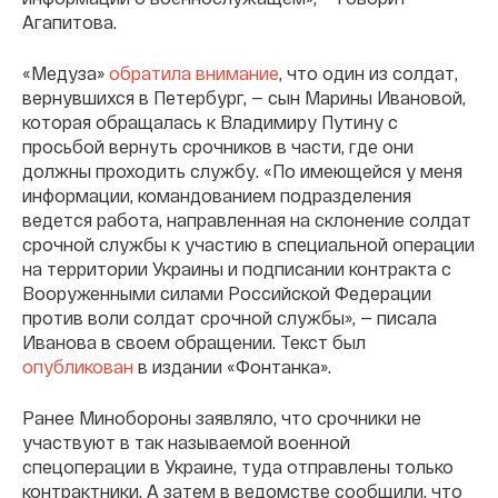
Агапитова.
«Медуза»
обратила внимание
, что один из солдат,
вернувшихся в Петербург, — сын Марины Ивановой,
которая обращалась к Владимиру Путину с
просьбой вернуть срочников в части, где они
должны проходить службу. «По имеющейся у меня
информации, командованием подразделения
ведется работа, направленная на склонение солдат
срочной службы к участию в специальной операции
на территории Украины и подписании контракта с
Вооруженными силами Российской Федерации
против воли солдат срочной службы», — писала
Иванова в своем обращении. Текст был
опубликован
в издании «Фонтанка».
Ранее Минобороны заявляло, что срочники не
участвуют в так называемой военной
спецоперации в Украине, туда отправлены только
контрактники. А затем в ведомстве сообщили, что