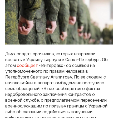
Двух солдат-срочников, которых направили
воевать в Украину, вернули в Санкт-Петербург. Об
этом
сообщает
«Интерфакс» со ссылкой на
уполномоченного по правам человека в
Петербурге Светлану Агапитову. По ее словам, с
начала войны в аппарат омбудсмена поступило
семь обращений. «В них сообщается о фактах
недобровольного заключения контрактов о
военной службе, о предполагаемом пересечении
военнослужащим по призыву границы с Украиной
либо об оказании содействия в получении
информации о военнослужащем», — говорит