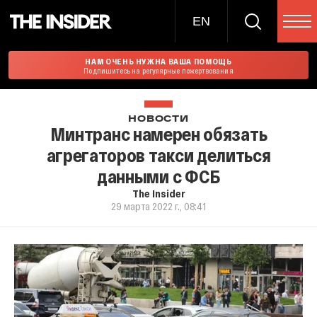
EN
НАМ ОЧЕНЬ НУЖНА ВАША ПОМОЩЬ
Подпишитесь на регулярные пожертвования
НОВОСТИ
Минтранс намерен обязать
агрегаторов такси делиться
данными с ФСБ
The Insider
29 марта 2022 г., 08:41