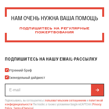
НАМ ОЧЕНЬ НУЖНА ВАША ПОМОЩЬ
ПОДПИШИТЕСЬ НА РЕГУЛЯРНЫЕ
ПОЖЕРТВОВАНИЯ
ПОДПИШИТЕСЬ НА НАШУ EMAIL-РАССЫЛКУ
Подпишитесь на нашу Email-рассылку
Утренний бриф
Еженедельный дайджест
Подписываясь, вы соглашаетесь с
пользовательским соглашением
и
политикой
конфиденциальности
The Insider,
а также с условиями Google reCAPTCHA
(
Privacy
Policy
,
Terms of Service
).