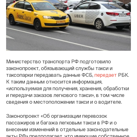
Министерство транспорта РФ подготовило
законопроект, обязывающий службы такси и
таксопарки передавать данные ФСБ,
передает
РБК.
К таким данным относится информация,
«используемая для получения, хранения, обработки
и передачи заказов легкового такси», в том числе
сведения о местоположении такси и о водителе.
Законопроект «Об организации перевозок
пассажиров и багажа легковым такси в РФ и о
внесении изменений в отдельные законодательные
акты РФ» предполагает, что имеющие собственное