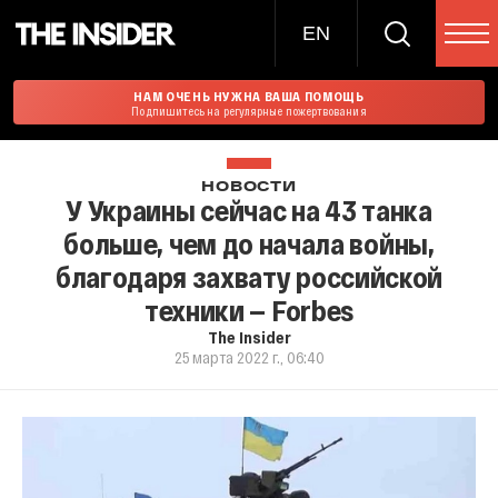
EN
НАМ ОЧЕНЬ НУЖНА ВАША ПОМОЩЬ
Подпишитесь на регулярные пожертвования
НОВОСТИ
У Украины сейчас на 43 танка
больше, чем до начала войны,
благодаря захвату российской
техники — Forbes
The Insider
25 марта 2022 г., 06:40