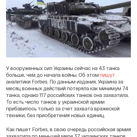
У вооруженных сил Украины сейчас на 43 танка
больше, чем до начала войны. Об этом
пишут
аналитики Forbes. По данным издания, Украина за
месяц военных действий потеряла как минимум 74
танка, однако 117 российских танков она захватила.
То есть число танков у украинской армии
прибавилось только за счет захвата вражеской
техники, без приобретения новых единиц.
Как пишет Forbes, в свою очередь российская армия
захватила по меньшей мере 37 украинских танков,