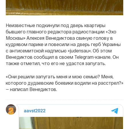
Неизвестные подкинули под дверь квартиры
бывшего главного редактора радиостанции «Эхо
Москвы» Алексея Венедиктова свиную голову в
кудрявом парике и повесили на дверь герб Украины
c антисемитской надписью «judensau». Об этом
Венедиктов сообщил в своем Telegram-канале. Он
также отметил, что его не удастся запугать.
«Они решили запугать меня и мою семью? Меня,
которого дудаевские боевики водили на расстрел?»
— написал Венедиктов.