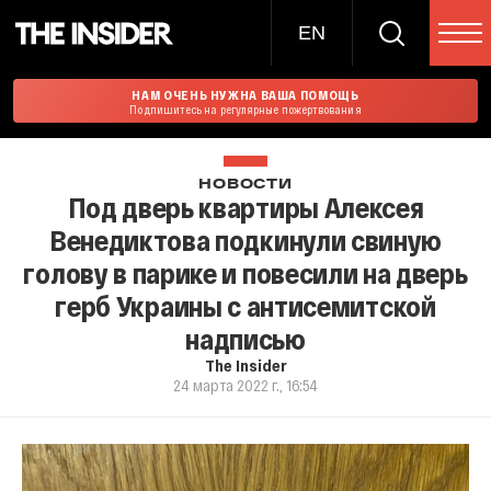
EN
НАМ ОЧЕНЬ НУЖНА ВАША ПОМОЩЬ
Подпишитесь на регулярные пожертвования
НОВОСТИ
Под дверь квартиры Алексея
Венедиктова подкинули свиную
голову в парике и повесили на дверь
герб Украины c антисемитской
надписью
The Insider
24 марта 2022 г., 16:54