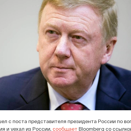
ел с поста представителя президента России по в
ия и уехал из России,
сообщает
Bloomberg со ссылко