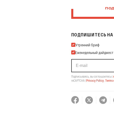
ПОД
ПОДПИШИТЕСЬ НА 
Подпишитесь на нашу Ema
Утренний бриф
Еженедельный дайджест
Подписываясь, вы соглашаетесь с
reCAPTCHA
(
Privacy Policy
,
Terms o