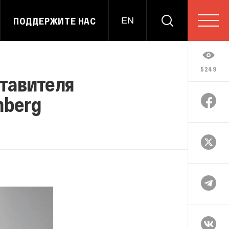
ПОДДЕРЖИТЕ НАС
EN
5249
ставителя
mberg