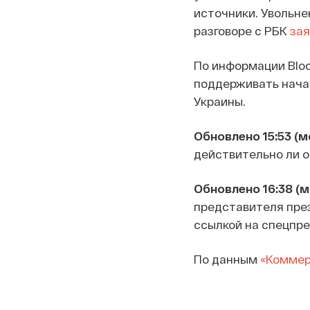
источники. Увольн
разговоре с РБК
зая
По информации Bloo
поддерживать нача
Украины.
Обновлено 15:53 (мс
действительно ли о
Обновлено 16:38 (м
представителя пре
ссылкой на спецпре
По данным
«Коммер