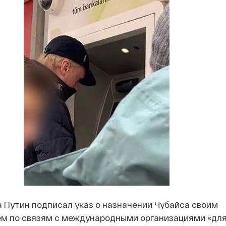
а Путин подписал указ о назначении Чубайса своим
м по связям с международными организациями «дл