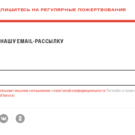
ПИШИТЕСЬ НА РЕГУЛЯРНЫЕ ПОЖЕРТВОВАНИЯ
НАШУ EMAIL-РАССЫЛКУ
il-рассылку
пользовательским соглашением
и
политикой конфиденциальности
The Insider,
а также 
f Service
).