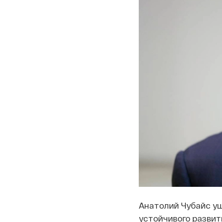
Анатолий Чубайс уш
устойчивого развит