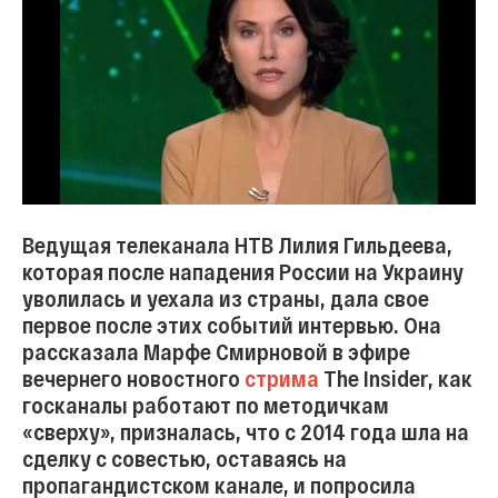
Ведущая телеканала НТВ Лилия Гильдеева,
которая после нападения России на Украину
уволилась и уехала из страны, дала свое
первое после этих событий интервью. Она
рассказала Марфе Смирновой в эфире
вечернего новостного
стрима
The Insider, как
госканалы работают по методичкам
«сверху», призналась, что с 2014 года шла на
сделку с совестью, оставаясь на
пропагандистском канале, и попросила