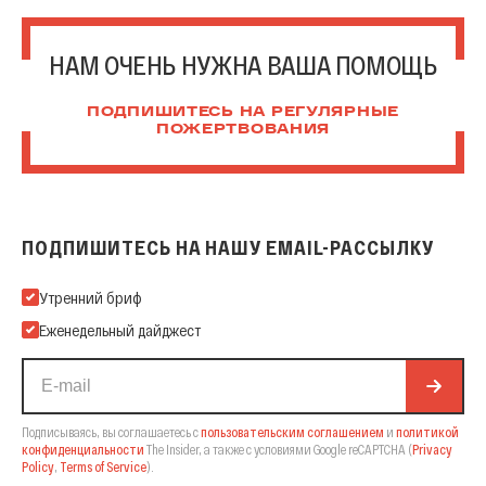
НАМ ОЧЕНЬ НУЖНА ВАША ПОМОЩЬ
ПОДПИШИТЕСЬ НА РЕГУЛЯРНЫЕ
ПОЖЕРТВОВАНИЯ
ПОДПИШИТЕСЬ НА НАШУ EMAIL-РАССЫЛКУ
Подпишитесь на нашу Email-рассылку
Утренний бриф
Еженедельный дайджест
Подписываясь, вы соглашаетесь с
пользовательским соглашением
и
политикой
конфиденциальности
The Insider,
а также с условиями Google reCAPTCHA
(
Privacy
Policy
,
Terms of Service
).