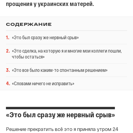
прощения у украинских матерей.
СОДЕРЖАНИЕ
1
.
«Это был сразу же нервный срыв»
2
.
«Это сделка, на которую я и многие мои коллеги пошли,
чтобы остаться»
3
.
«Это все было каким-то спонтанным решением»
4
.
«Словами ничего не исправить»
«Это был сразу же нервный срыв»
Решение прекратить всё это я приняла утром 24