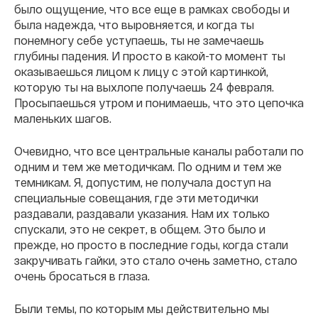
было ощущение, что все еще в рамках свободы и
была надежда, что выровняется, и когда ты
понемногу себе уступаешь, ты не замечаешь
глубины падения. И просто в какой-то момент ты
оказываешься лицом к лицу с этой картинкой,
которую ты на выхлопе получаешь 24 февраля.
Просыпаешься утром и понимаешь, что это цепочка
маленьких шагов.
Очевидно, что все центральные каналы работали по
одним и тем же методичкам. По одним и тем же
темникам. Я, допустим, не получала доступ на
специальные совещания, где эти методички
раздавали, раздавали указания. Нам их только
спускали, это не секрет, в общем. Это было и
прежде, но просто в последние годы, когда стали
закручивать гайки, это стало очень заметно, стало
очень бросаться в глаза.
Были темы, по которым мы действительно мы