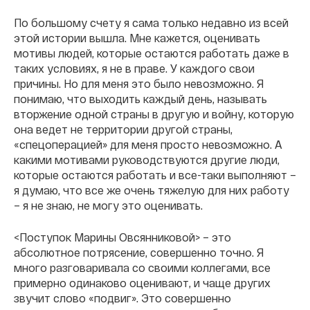
По большому счету я сама только недавно из всей
этой истории вышла. Мне кажется, оценивать
мотивы людей, которые остаются работать даже в
таких условиях, я не в праве. У каждого свои
причины. Но для меня это было невозможно. Я
понимаю, что выходить каждый день, называть
вторжение одной страны в другую и войну, которую
она ведет не территории другой страны,
«спецоперацией» для меня просто невозможно. А
какими мотивами руководствуются другие люди,
которые остаются работать и все-таки выполняют –
я думаю, что все же очень тяжелую для них работу
– я не знаю, не могу это оценивать.
<Поступок Марины Овсянниковой> – это
абсолютное потрясение, совершенно точно. Я
много разговаривала со своими коллегами, все
примерно одинаково оценивают, и чаще других
звучит слово «подвиг». Это совершенно