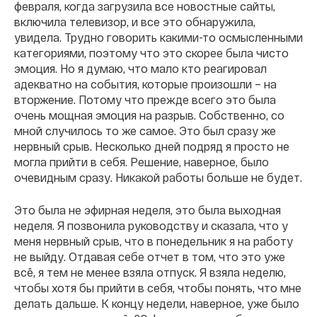
февраля, когда загрузила все новостные сайты,
включила телевизор, и все это обнаружила,
увидела. Трудно говорить какими-то осмысленными
категориями, поэтому что это скорее была чисто
эмоция. Но я думаю, что мало кто реагировал
адекватно на события, которые произошли – на
вторжение. Потому что прежде всего это была
очень мощная эмоция на разрыв. Собственно, со
мной случилось то же самое. Это был сразу же
нервный срыв. Несколько дней подряд я просто не
могла прийти в себя. Решение, наверное, было
очевидным сразу. Никакой работы больше не будет.
Это была не эфирная неделя, это была выходная
неделя. Я позвонила руководству и сказала, что у
меня нервный срыв, что в понедельник я на работу
не выйду. Отдавая себе отчет в том, что это уже
всё, я тем не менее взяла отпуск. Я взяла неделю,
чтобы хотя бы прийти в себя, чтобы понять, что мне
делать дальше. К концу недели, наверное, уже было