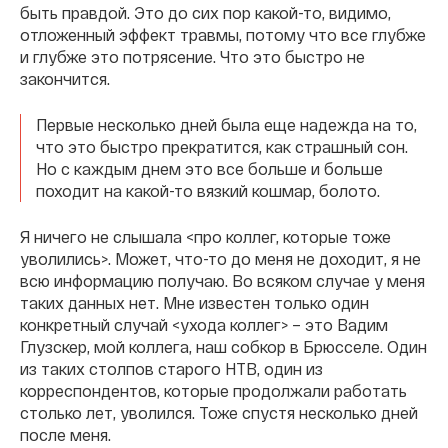
быть правдой. Это до сих пор какой-то, видимо,
отложенный эффект травмы, потому что все глубже
и глубже это потрясение. Что это быстро не
закончится.
Первые несколько дней была еще надежда на то,
что это быстро прекратится, как страшный сон.
Но с каждым днем это все больше и больше
походит на какой-то вязкий кошмар, болото.
Я ничего не слышала <про коллег, которые тоже
уволились>. Может, что-то до меня не доходит, я не
всю информацию получаю. Во всяком случае у меня
таких данных нет. Мне известен только один
конкретный случай <ухода коллег> – это Вадим
Глузскер, мой коллега, наш собкор в Брюсселе. Один
из таких столпов старого НТВ, один из
корреспондентов, которые продолжали работать
столько лет, уволился. Тоже спустя несколько дней
после меня.