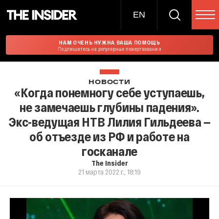
EN
НАМ ОЧЕНЬ НУЖНА ВАША ПОМОЩЬ
Подпишитесь на регулярные пожертвования
НОВОСТИ
«Когда понемногу себе уступаешь,
не замечаешь глубины падения».
Экс-ведущая НТВ Лилия Гильдеева —
об отъезде из РФ и работе на
госканале
The Insider
21 марта 2022 г., 18:19