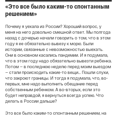
«Это все было каким-то спонтанным
решением»
Почему я уехала из России? Хороший вопрос, у
меня на него довольно смешной ответ. Мы полгода
назад с дочерью начали говорить о том, что в этом
году я ее обязательно вывезу к морю. Были
истории, связанные с невозможностью выехать.
Они в основном касались пандемии. И я подумала,
что в этом году надо обязательно вывезти ребенка.
Потом — в последнюю неделю перед моим выездом
— стали происходить какие-то вещи… Пошли слухи,
что закроют границы. И тогда я подумала, что, во-
первых, мне надо выполнить обещание перед
собственным ребенком. А во-вторых, если это
будет неправдой, я вернуться всегда успею. Что
делать в России дальше?
Это все было каким-то спонтанным решением, на