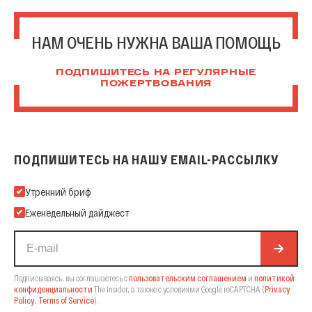
НАМ ОЧЕНЬ НУЖНА ВАША ПОМОЩЬ
ПОДПИШИТЕСЬ НА РЕГУЛЯРНЫЕ
ПОЖЕРТВОВАНИЯ
ПОДПИШИТЕСЬ НА НАШУ EMAIL-РАССЫЛКУ
Подпишитесь на нашу Email-рассылку
Утренний бриф
Еженедельный дайджест
Подписываясь, вы соглашаетесь с
пользовательским соглашением
и
политикой
конфиденциальности
The Insider,
а также с условиями Google reCAPTCHA
(
Privacy
Policy
,
Terms of Service
).