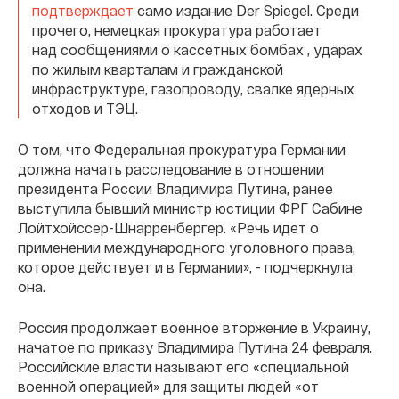
подтверждает
само издание Der Spiegel. Среди
прочего, немецкая прокуратура работает
над сообщениями о кассетных бомбах , ударах
по жилым кварталам и гражданской
инфраструктуре, газопроводу, свалке ядерных
отходов и ТЭЦ.
О том, что Федеральная прокуратура Германии
должна начать расследование в отношении
президента России Владимира Путина, ранее
выступила бывший министр юстиции ФРГ Сабине
Лойтхойссер-Шнарренбергер. «Речь идет о
применении международного уголовного права,
которое действует и в Германии», - подчеркнула
она.
Россия продолжает военное вторжение в Украину,
начатое по приказу Владимира Путина 24 февраля.
Российские власти называют его «специальной
военной операцией» для защиты людей «от