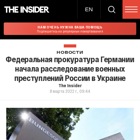
EN
НАМ ОЧЕНЬ НУЖНА ВАША ПОМОЩЬ
Подпишитесь на регулярные пожертвования
НОВОСТИ
Федеральная прокуратура Германии
начала расследование военных
преступлений России в Украине
The Insider
8 марта 2022 г., 09:44